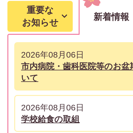
重要な
新着情報
お知らせ
新
2026年08月06日
着
市内病院・歯科医院等のお盆
情
いて
報
2026年08月06日
学校給食の取組