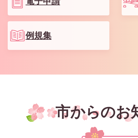
電子申請
例規集
市からのお