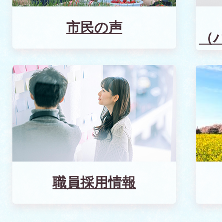
市民の声
（
職員採用情報