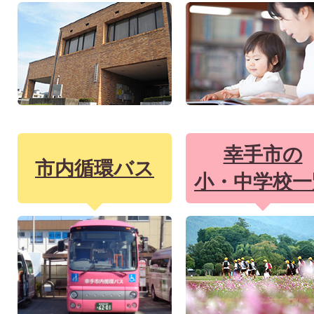
幸手市の
市内循環バス
小・中学校一