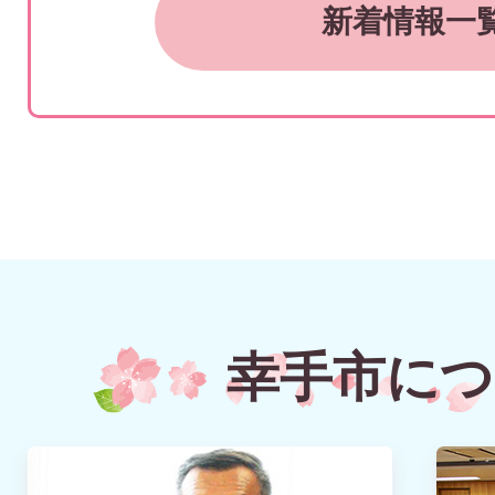
総合推進事業）
新着情報一
2026年08月05日
8月の展示作品について（幸
ギャラリー）
2026年08月04日
消費生活センター臨時休業の
幸手市につ
2026年08月03日