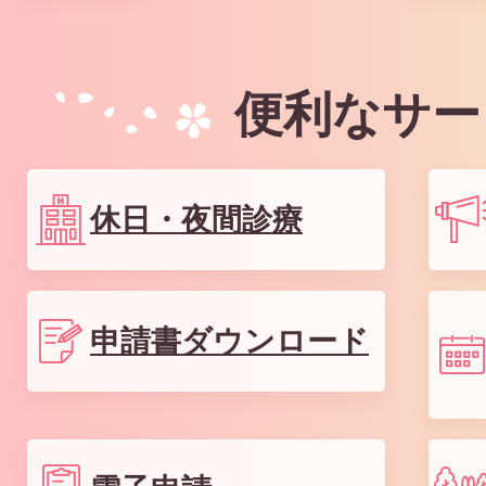
便利なサー
休日・夜間診療
申請書ダウンロード