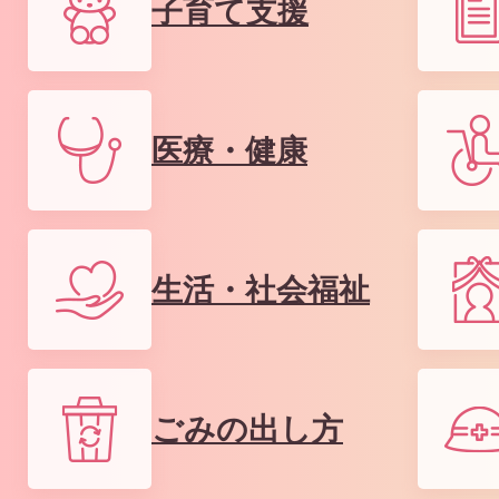
子育て支援
医療・健康
生活・社会福祉
ごみの出し方