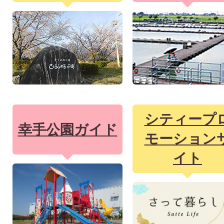
シティープ
幸手公園ガイド
モーション
イト