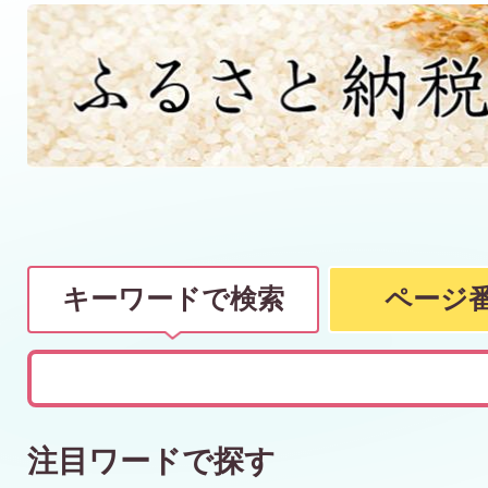
キーワードで検索
ページ
キ
ー
ワ
注目ワードで探す