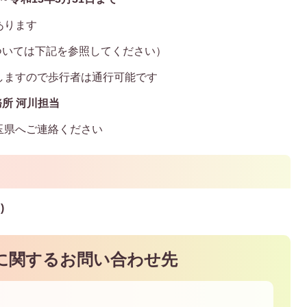
あります
ついては下記を参照してください）
しますので歩行者は通行可能です
所 河川担当
玉県へご連絡ください
)
に関するお問い合わせ先