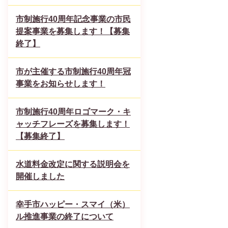
市制施行40周年記念事業の市民
提案事業を募集します！【募集
終了】
市が主催する市制施行40周年冠
事業をお知らせします！
市制施行40周年ロゴマーク・キ
ャッチフレーズを募集します！
【募集終了】
水道料金改定に関する説明会を
開催しました
幸手市ハッピー・スマイ（米）
ル推進事業の終了について