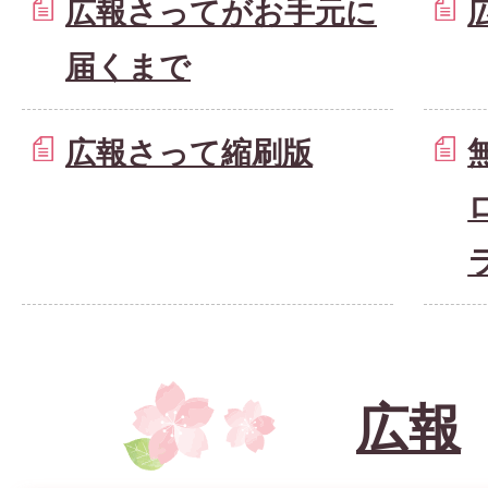
広報さってがお手元に
届くまで
広報さって縮刷版
広報