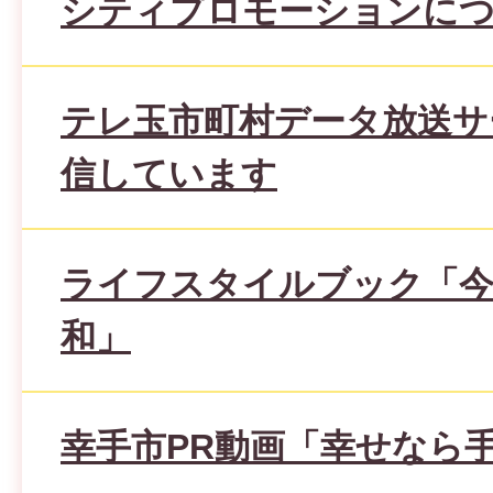
シティプロモーションに
テレ玉市町村データ放送サ
信しています
ライフスタイルブック「今
和」
幸手市PR動画「幸せなら