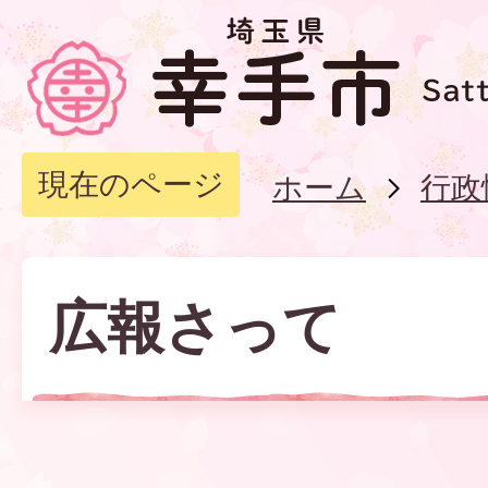
現在のページ
ホーム
行政
広報さって