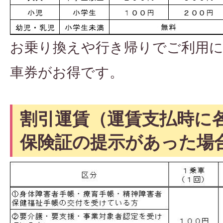
お乗り換えや行き帰りでご利用に
車券がお得です。
割引運賃（運賃支払時に
保険証の提示があった場