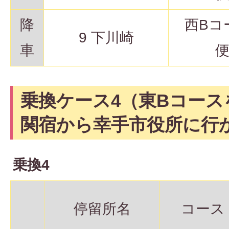
降
西Bコ
9 下川崎
車
乗換ケース4（東Bコース
関宿から幸手市役所に行
乗換4
停留所名
コース