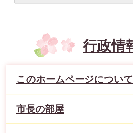
行政情
このホームページについ
市長の部屋