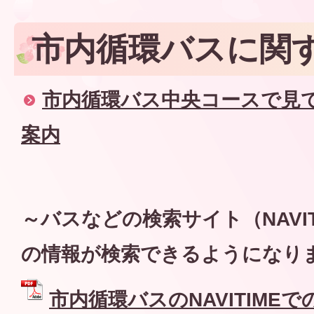
市内循環バスに関
市内循環バス中央コースで見
案内
～バスなどの検索サイト（NAVIT
の情報が検索できるようになり
市内循環バスのNAVITIME