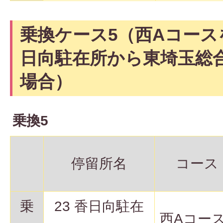
乗換ケース5（西Aコース
日向駐在所から東埼玉総
場合）
乗換5
停留所名
コース
乗
23 香日向駐在
西Aコー