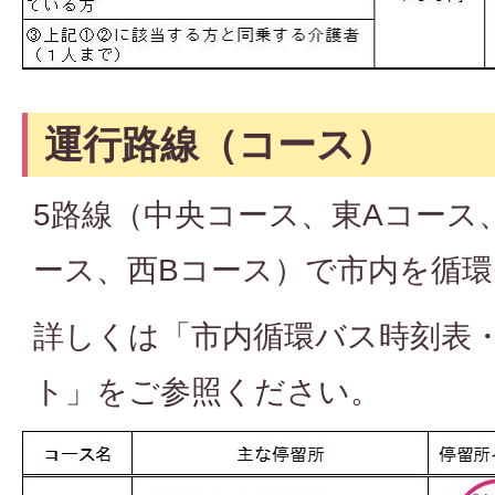
運行路線（コース）
5路線（中央コース、東Aコース
ース、西Bコース）で市内を循
詳しくは「市内循環バス時刻表
ト」をご参照ください。