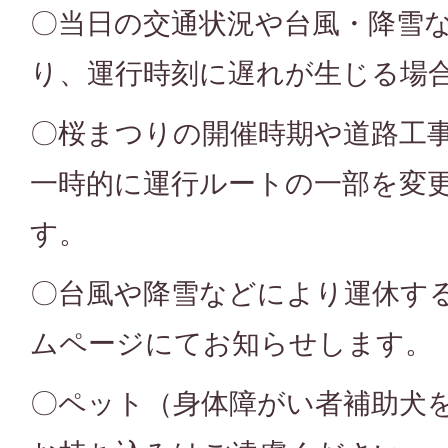
〇当日の交通状況や台風・降雪
り、運行時刻に遅れが生じる場
〇桜まつりの開催時期や道路工
一時的に運行ルートの一部を変
す。
〇台風や降雪などにより運休す
ムページにてお知らせします。
〇ペット（身体障がい者補助犬