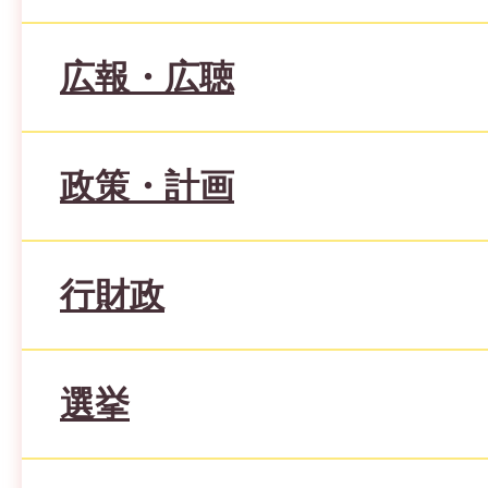
広報・広聴
政策・計画
行財政
選挙