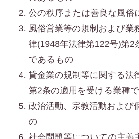
公の秩序または善良な風俗
風俗営業等の規制および業
律(1948年法律第122号)
であるもの
貸金業の規制等に関する法律(
第2条の適用を受ける業種
政治活動、宗教活動および
の
社会問題等についての主義