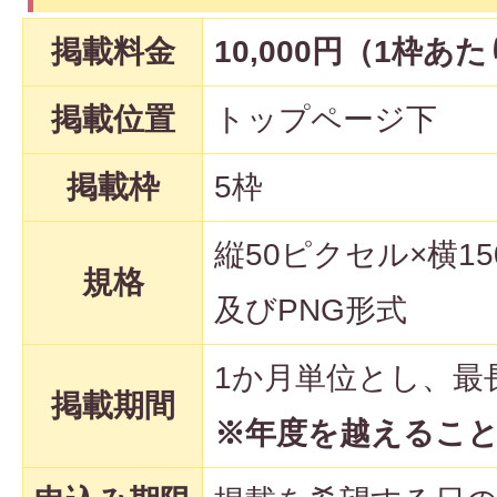
掲載料金
10,000円（1枠あ
掲載位置
トップページ下
掲載枠
5枠
縦50ピクセル×横1
規格
及びPNG形式
1か月単位とし、最
掲載期間
※年度を越えるこ