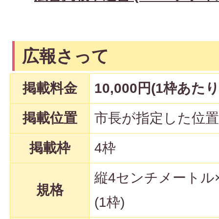
広報さって
掲載料金
10,000円(1枠あ
掲載位置
市長が指定した位置
掲載枠
4枠
縦4センチメートル
規格
(1枠)