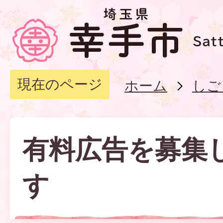
現在のページ
ホーム
しご
有料広告を募集
す