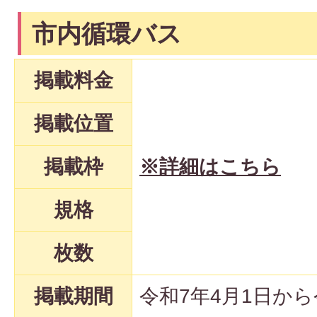
市内循環バス
掲載料金
掲載位置
掲載枠
※詳細はこちら
規格
枚数
掲載期間
令和7年4月1日から