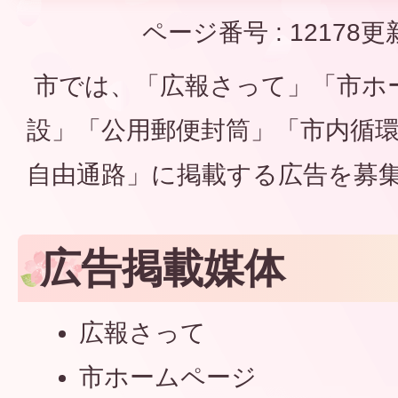
ページ番号 :
12178
更
市では、「広報さって」「市ホ
設」「公用郵便封筒」「市内循
自由通路」に掲載する広告を募
広告掲載媒体
広報さって
市ホームページ