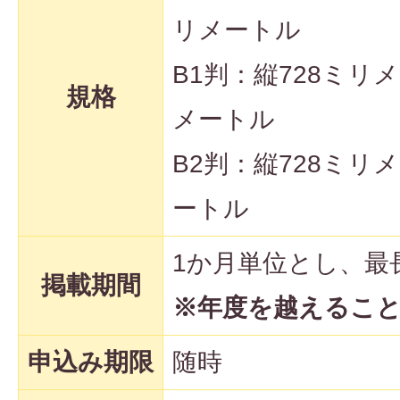
リメートル
B1判：縦728ミリメ
規格
メートル
B2判：縦728ミリ
ートル
1か月単位とし、最
掲載期間
※年度を越えるこ
申込み期限
随時