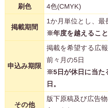
刷色
4色(CMYK)
1か月単位とし、最
掲載期間
※年度を越えるこ
掲載を希望する広
前々月の5日
申込み期限
※5日が休日に当た
日。
版下原稿及び広告物
その他