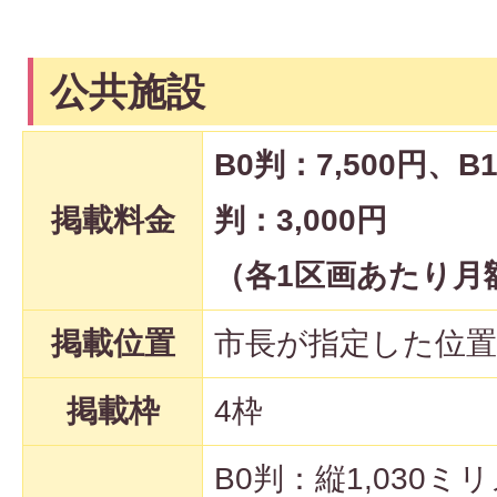
公共施設
B0判：7,500円、B
掲載料金
判：3,000円
（各1区画あたり月
掲載位置
市長が指定した位置
掲載枠
4枠
B0判：縦1,030ミリ