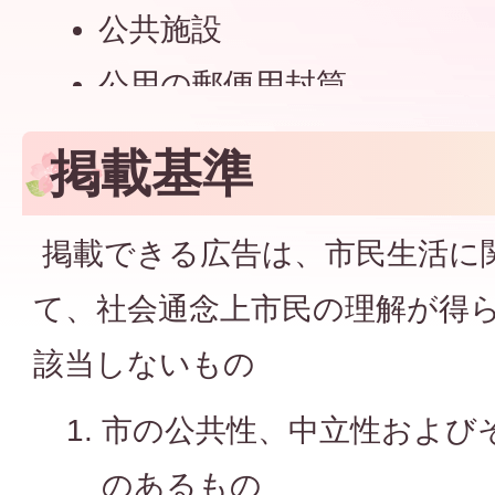
公共施設
公用の郵便用封筒
市内循環バス
掲載基準
幸手駅東西自由通路
その他
掲載できる広告は、市民生活に
て、社会通念上市民の理解が得
該当しないもの
市の公共性、中立性および
のあるもの