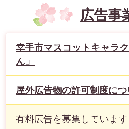
広告事
幸手市マスコットキャラク
ん」
屋外広告物の許可制度につ
有料広告を募集しています