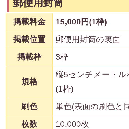
郵便用封筒
掲載料金
15,000円(1枠)
掲載位置
郵便用封筒の裏面
掲載枠
3枠
縦5センチメートル
規格
(1枠)
刷色
単色(表面の刷色と同
枚数
10,000枚