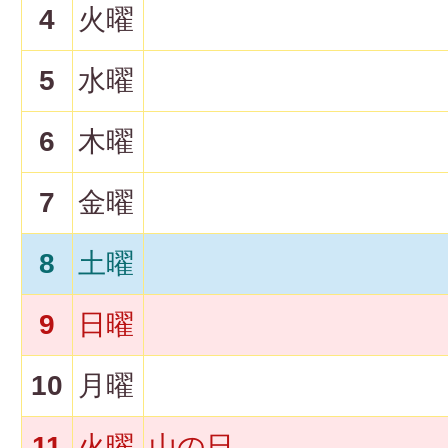
4
火曜
5
水曜
6
木曜
7
金曜
8
土曜
9
日曜
10
月曜
11
火曜
山の日