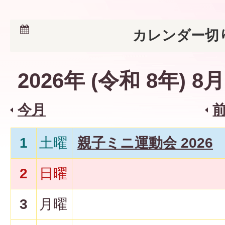
カレンダー切
2026
年 (
令和
8
年)
8
月
今月
1
土曜
親子ミニ運動会 2026
2
日曜
3
月曜