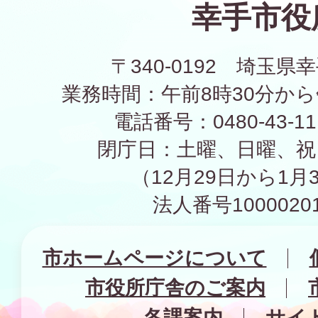
幸手市役
〒340-0192 埼玉県幸
業務時間：午前8時30分から
電話番号：0480-43-1
閉庁日：土曜、日曜、祝
（12月29日から1月
法人番号10000201
市ホームページについて
市役所庁舎のご案内
各課案内
サイ