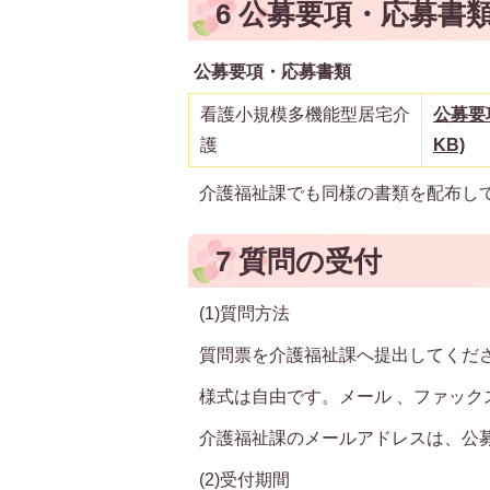
6 公募要項・応募書
公募要項・応募書類
看護小規模多機能型居宅介
公募要項
護
KB)
介護福祉課でも同様の書類を配布し
7 質問の受付
(1)質問方法
質問票を介護福祉課へ提出してくだ
様式は自由です。メール 、ファック
介護福祉課のメールアドレスは、公
(2)受付期間