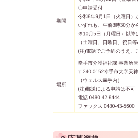
〇申請受付
令和8年9月1日（火曜日）
期間
いずれも、午前8時30分か
※10月5日（月曜日）以降
（土曜日、日曜日、祝日等
(注)電話でご予約のうえ、
幸手市介護福祉課 事業所
〒340-0152幸手市大字天神島
（ウェルス幸手内）
場所
(注)郵送による申請は不可
電話 0480-42-8444
ファックス 0480-43-5600