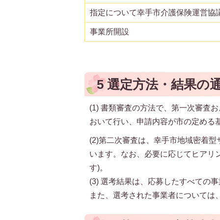
指定について幸手市介護保険運営協
事業所開設
5 選定方法・結果の
(1) 書類審査の方法で、第一次審
おいて行い、申請内容が市の定める
(2)第二次審査は、幸手市地域密着
います。なお、必要に応じてヒアリ
す)。
(3) 選考結果は、応募したすべての
また、選考された事業者については