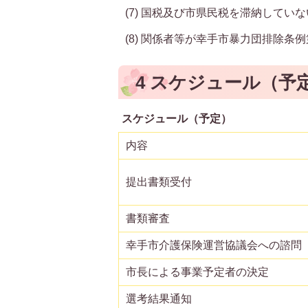
(7) 国税及び市県民税を滞納してい
(8) 関係者等が幸手市暴力団排除条
4 スケジュール（予
スケジュール（予定）
内容
提出書類受付
書類審査
幸手市介護保険運営協議会への諮問
市長による事業予定者の決定
選考結果通知