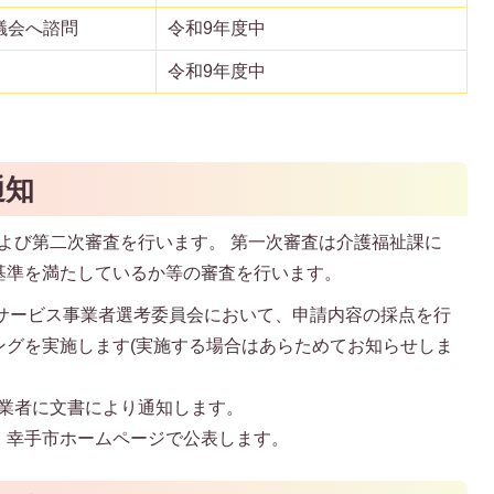
議会へ諮問
令和9年度中
令和9年度中
通知
査および第二次審査を行います。 第一次審査は介護福祉課に
基準を満たしているか等の審査を行います。
型サービス事業者選考委員会において、申請内容の採点を行
ングを実施します(実施する場合はあらためてお知らせしま
事業者に文書により通知します。
、幸手市ホームページで公表します。