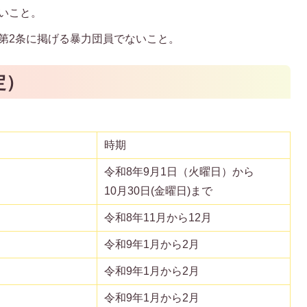
ないこと。
例第2条に掲げる暴力団員でないこと。
定）
時期
令和8年9月1日（火曜日）から
10月30日(金曜日)まで
令和8年11月から12月
令和9年1月から2月
令和9年1月から2月
令和9年1月から2月