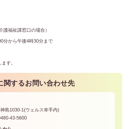
（介護福祉課窓口の場合）
00分から午後4時30分まで
します。
に関するお問い合わせ先
神島1030-1(ウェルス幸手内)
80-43-5600
らから