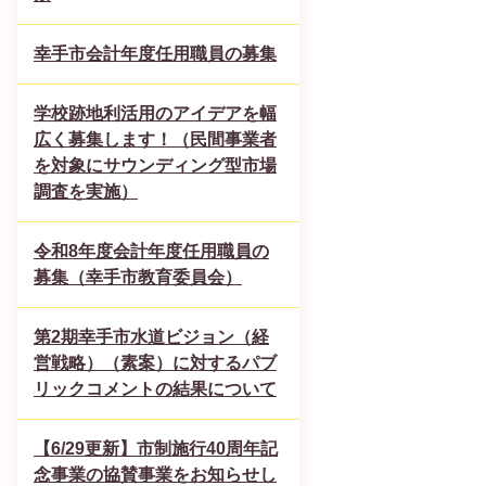
幸手市会計年度任用職員の募集
学校跡地利活用のアイデアを幅
広く募集します！（民間事業者
を対象にサウンディング型市場
調査を実施）
令和8年度会計年度任用職員の
募集（幸手市教育委員会）
第2期幸手市水道ビジョン（経
営戦略）（素案）に対するパブ
リックコメントの結果について
【6/29更新】市制施行40周年記
念事業の協賛事業をお知らせし