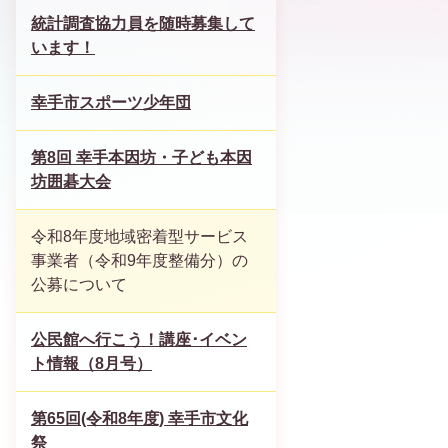
統計調査協力員を随時募集して
います！
幸手市スポーツ少年団
第8回 幸手本因坊・子ども本因
坊囲碁大会
令和8年度地域密着型サービス
事業者（令和9年度整備分）の
公募について
公民館へ行こう！講座･イベン
ト情報（8月号）
第65回(令和8年度) 幸手市文化
祭