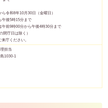
から令和8年10月30日（金曜日）
ら午後5時15分まで
は午前9時00分から午後4時30分まで
の閉庁日は除く）
ご来庁ください。
管理担当
1030-1