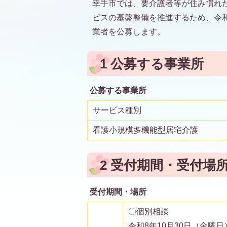
幸手市では、要介護者等が住み慣れ
ビスの基盤整備を推進するため、令和
業者を公募します。
1 公募する事業所
公募する事業所
サービス種別
看護小規模多機能型居宅介護
2 受付期間・受付場
受付期間・場所
〇個別相談
令和8年10月30日（金曜