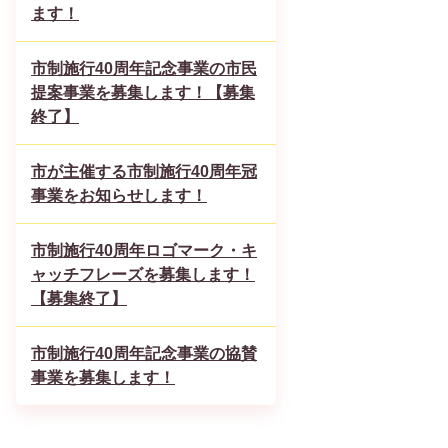
ます！
市制施行40周年記念事業の市民
提案事業を募集します！【募集
終了】
市が主催する市制施行40周年冠
事業をお知らせします！
市制施行40周年ロゴマーク・キ
ャッチフレーズを募集します！
【募集終了】
市制施行40周年記念事業の協賛
事業を募集します！