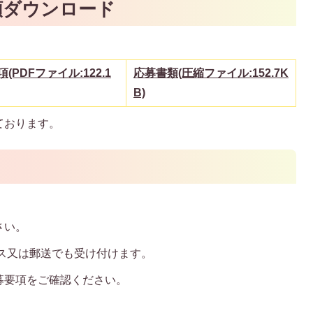
類ダウンロード
(PDFファイル:122.1
応募書類(圧縮ファイル:152.7K
B)
ております。
さい。
ス又は郵送でも受け付けます。
募要項をご確認ください。