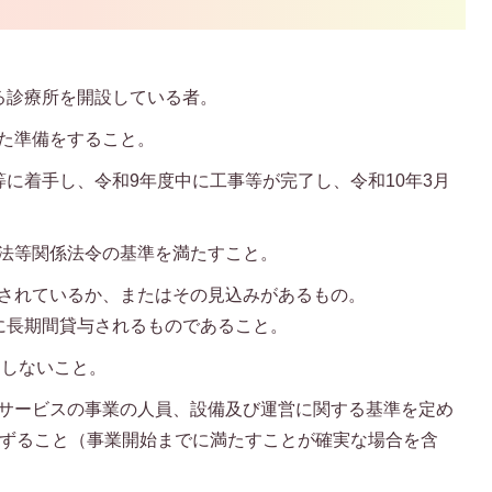
る診療所を開設している者。
けた準備をすること。
に着手し、令和9年度中に工事等が完了し、令和10年3月
基準法等関係法令の基準を満たすこと。
確保されているか、またはその見込みがあるもの。
に長期間貸与されるものであること。
該当しないこと。
着型サービスの事業の人員、設備及び運営に関する基準を定め
に準ずること（事業開始までに満たすことが確実な場合を含