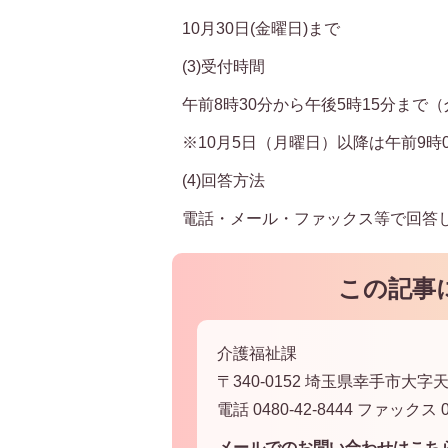
10月30日(金曜日)まで
(3)受付時間
午前8時30分から午後5時15分まで
※10月5日（月曜日）以降は午前9時
(4)回答方法
電話・メール・ファックス等で回答
この記事
介護福祉課
〒340-0152 埼玉県幸手市大字天
電話 0480-42-8444 ファックス 04
メールでのお問い合わせはこち