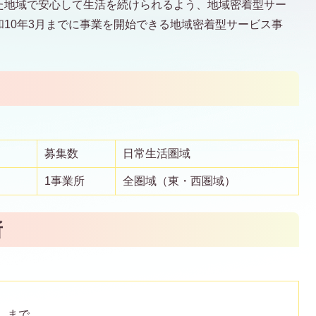
た地域で安心して生活を続けられるよう、地域密着型サー
10年3月までに事業を開始できる地域密着型サービス事
募集数
日常生活圏域
1事業所
全圏域（東・西圏域）
所
日）まで