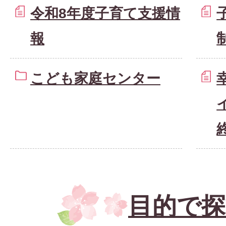
令和8年度子育て支援情
報
こども家庭センター
目的で探