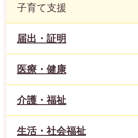
子育て支援
届出・証明
医療・健康
介護・福祉
生活・社会福祉