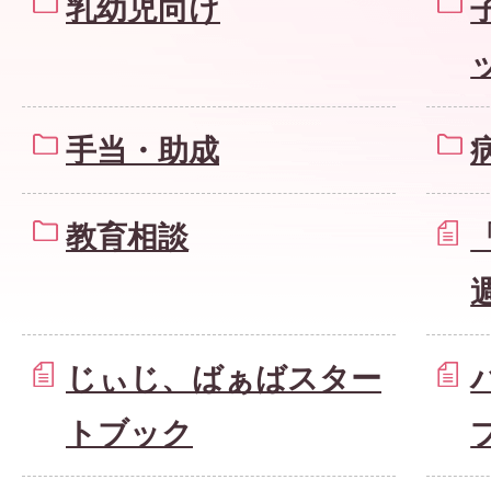
乳幼児向け
手当・助成
教育相談
じぃじ、ばぁばスター
トブック