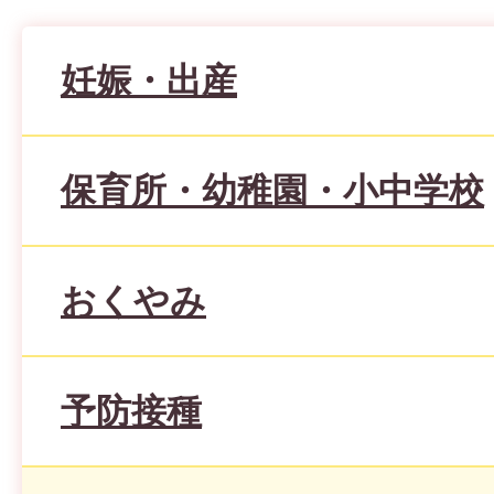
妊娠・出産
保育所・幼稚園・小中学校
おくやみ
予防接種