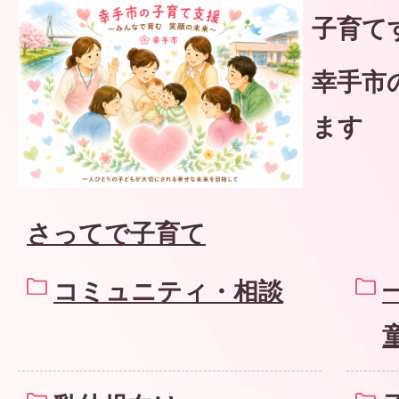
子育て
幸手市
ます
さってで子育て
コミュニティ・相談