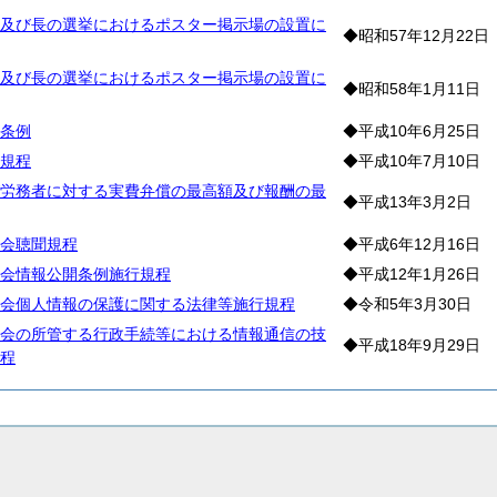
及び長の選挙におけるポスター掲示場の設置に
◆昭和57年12月22日
及び長の選挙におけるポスター掲示場の設置に
◆昭和58年1月11日
条例
◆平成10年6月25日
規程
◆平成10年7月10日
労務者に対する実費弁償の最高額及び報酬の最
◆平成13年3月2日
会聴聞規程
◆平成6年12月16日
会情報公開条例施行規程
◆平成12年1月26日
会個人情報の保護に関する法律等施行規程
◆令和5年3月30日
会の所管する行政手続等における情報通信の技
◆平成18年9月29日
程