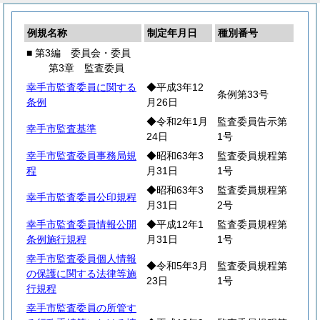
例規名称
制定年月日
種別番号
■ 第3編 委員会・委員
第3章 監査委員
幸手市監査委員に関する
◆平成3年12
条例第33号
条例
月26日
◆令和2年1月
監査委員告示第
幸手市監査基準
24日
1号
幸手市監査委員事務局規
◆昭和63年3
監査委員規程第
程
月31日
1号
◆昭和63年3
監査委員規程第
幸手市監査委員公印規程
月31日
2号
幸手市監査委員情報公開
◆平成12年1
監査委員規程第
条例施行規程
月31日
1号
幸手市監査委員個人情報
◆令和5年3月
監査委員規程第
の保護に関する法律等施
23日
1号
行規程
幸手市監査委員の所管す