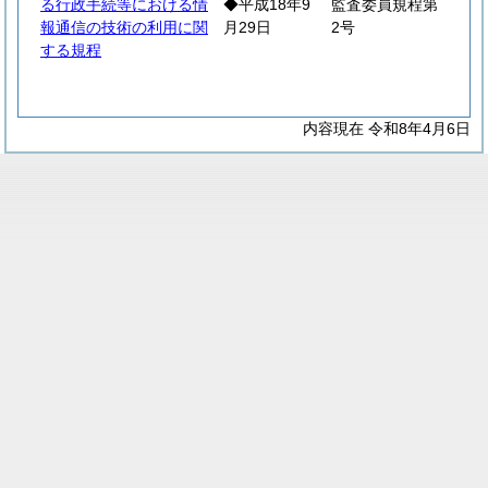
る行政手続等における情
◆平成18年9
監査委員規程第
報通信の技術の利用に関
月29日
2号
する規程
内容現在 令和8年4月6日