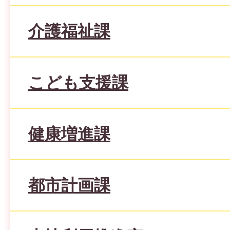
介護福祉課
こども支援課
健康増進課
都市計画課