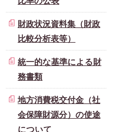
比率の公表
財政状況資料集（財政
比較分析表等）
統一的な基準による財
務書類
地方消費税交付金（社
会保障財源分）の使途
について