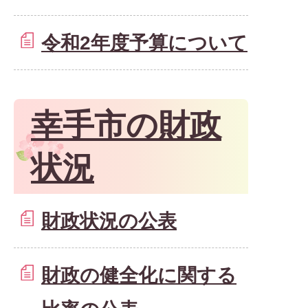
令和2年度予算について
幸手市の財政
状況
財政状況の公表
財政の健全化に関する