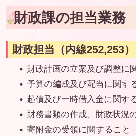
財政課の担当業務
財政担当（内線252,253）
財政計画の立案及び調整に
予算の編成及び配当に関す
起債及び一時借入金に関す
財務書類の作成、財政状況
寄附金の受領に関すること