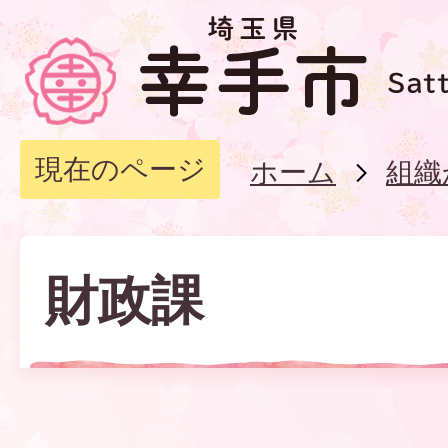
現在のページ
ホーム
組織
財政課