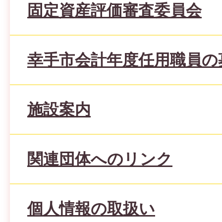
固定資産評価審査委員会
幸手市会計年度任用職員の
施設案内
関連団体へのリンク
個人情報の取扱い