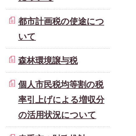
都市計画税の使途につ
いて
森林環境譲与税
個人市民税均等割の税
率引上げによる増収分
の活用状況について