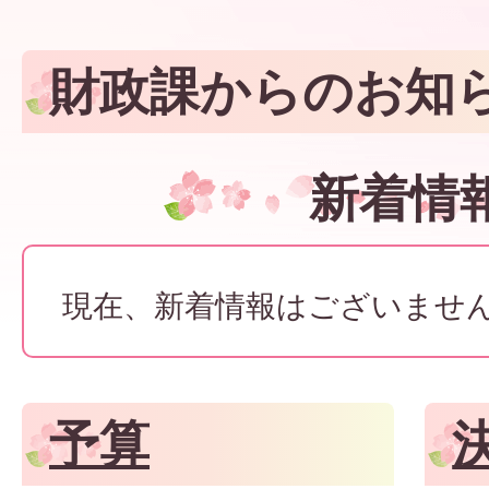
財政課からのお知
新着情
現在、新着情報はございませ
予算