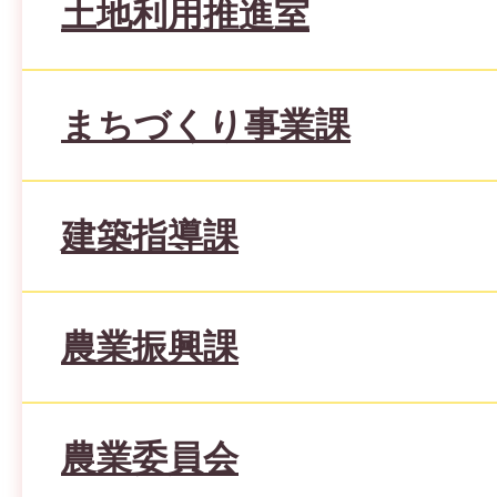
土地利用推進室
まちづくり事業課
建築指導課
農業振興課
農業委員会