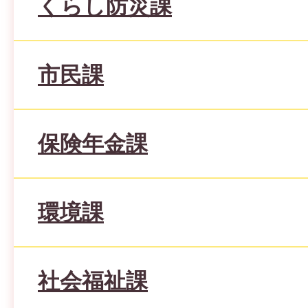
くらし防災課
市民課
保険年金課
環境課
社会福祉課