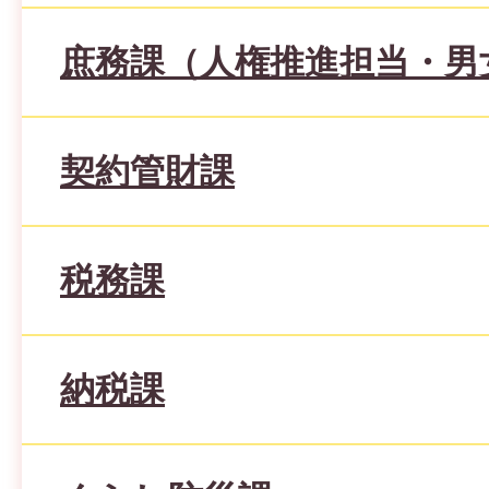
庶務課（人権推進担当・男
契約管財課
税務課
納税課