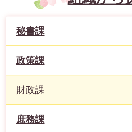
秘書課
政策課
財政課
庶務課