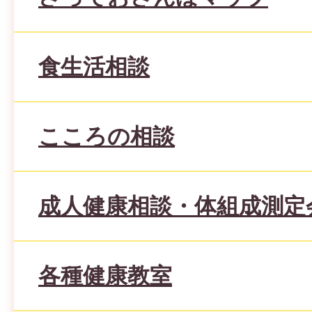
食生活相談
こころの相談
成人健康相談・体組成測定
各種健康教室