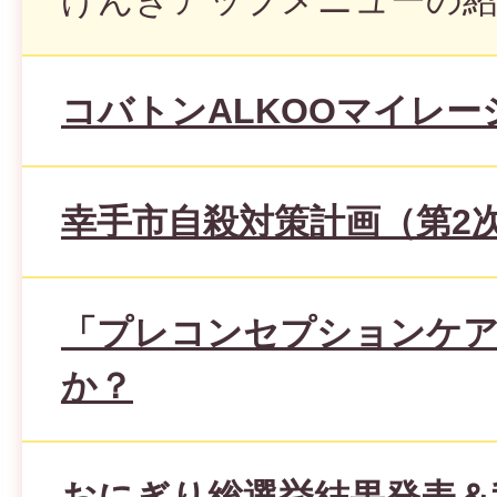
げんきアップメニューの
コバトンALKOOマイレー
幸手市自殺対策計画（第2
「プレコンセプションケ
か？