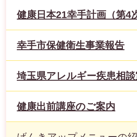
健康日本21幸手計画（第4
幸手市保健衛生事業報告
埼玉県アレルギー疾患相談
健康出前講座のご案内