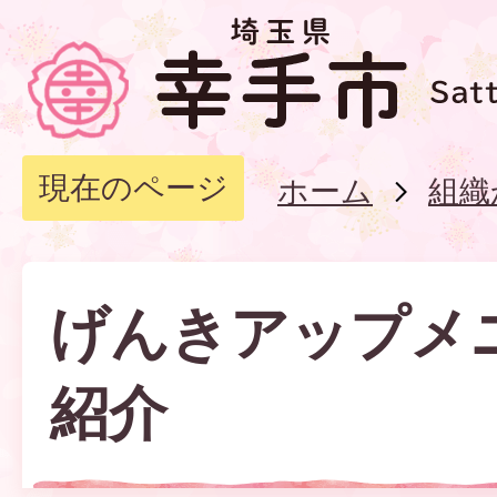
現在のページ
ホーム
組織
げんきアップメ
紹介