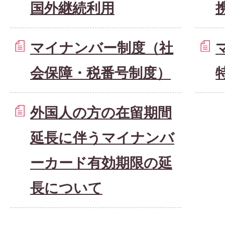
国外継続利用
マイナンバー制度（社
会保障・税番号制度）
外国人の方の在留期間
延長に伴うマイナンバ
ーカード有効期限の延
長について