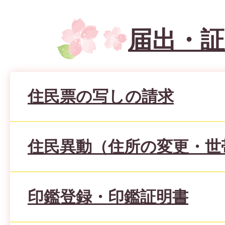
届出・証
住民票の写しの請求
住民異動（住所の変更・世
印鑑登録・印鑑証明書