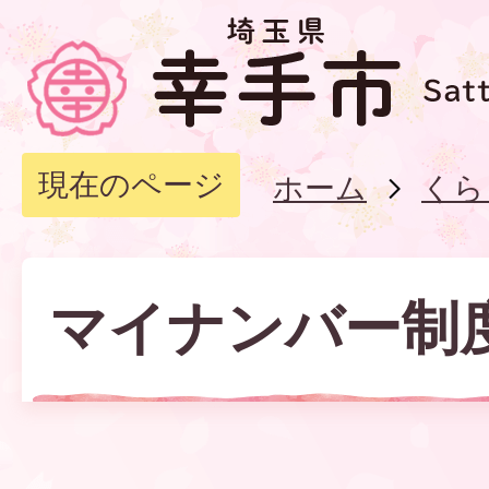
現在のページ
ホーム
くら
マイナンバー制