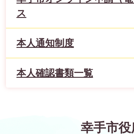
ス
本人通知制度
本人確認書類一覧
幸手市役