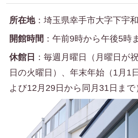
所在地
：埼玉県幸手市大字下宇和
開館時間
：午前9時から午後5時
休館日
：毎週月曜日（月曜日が
日の火曜日）、年末年始（1月1
よび12月29日から同月31日まで