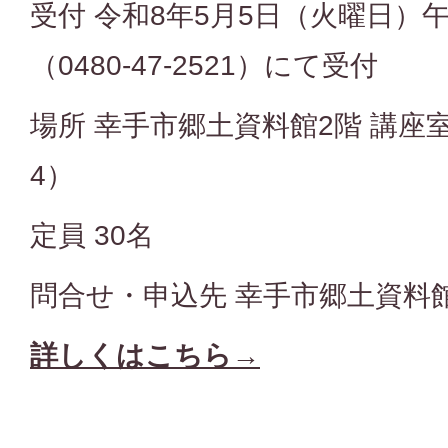
受付 令和8年5月5日（火曜日）
（0480-47-2521）にて受付
場所 幸手市郷土資料館2階 講座
4）
定員 30名
問合せ・申込先 幸手市郷土資料館 04
詳しくはこちら→