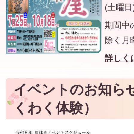
(土曜日
期間中
除く月
詳しく
イベントのお知ら
くわく体験）