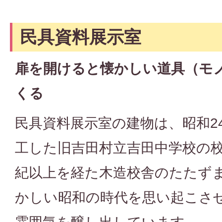
民具資料展示室
扉を開けると懐かしい道具（モ
くる
民具資料展示室の建物は、昭和24
工した旧吉田村立吉田中学校の
紀以上を経た木造校舎のたたず
かしい昭和の時代を思い起こさ