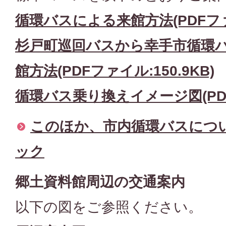
循環バスによる来館方法(PDFファイ
杉戸町巡回バスから幸手市循環
館方法(PDFファイル:150.9KB)
循環バス乗り換えイメージ図(PDFフ
このほか、市内循環バスにつ
ック
郷土資料館周辺の交通案内
以下の図をご参照ください。