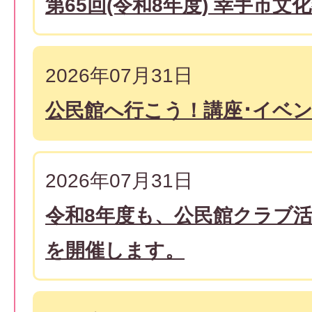
第65回(令和8年度) 幸手市
2026年07月31日
公民館へ行こう！講座･イベン
2026年07月31日
令和8年度も、公民館クラブ活
を開催します。