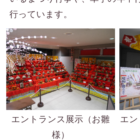
行っています。
エントランス展示（お雛
エン
様）