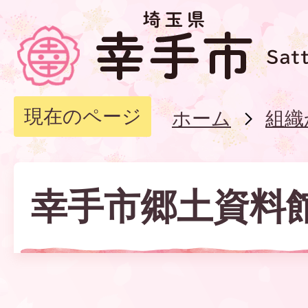
現在のページ
ホーム
組織
幸手市郷土資料