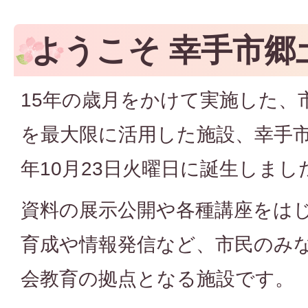
ようこそ 幸手市郷
15年の歳月をかけて実施した、
を最大限に活用した施設、幸手市
年10月23日火曜日に誕生しまし
資料の展示公開や各種講座をは
育成や情報発信など、市民のみ
会教育の拠点となる施設です。