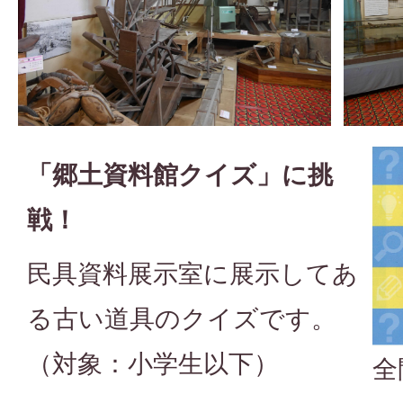
「郷土資料館クイズ」に挑
戦！
民具資料展示室に展示してあ
る古い道具のクイズです。
（対象：小学生以下）
全