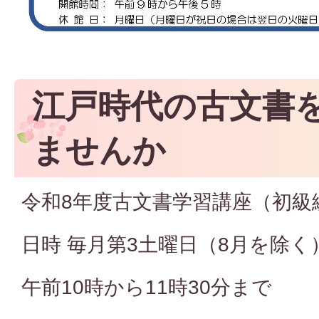
江戸時代の古文書
ませんか
令和8年度古文書学習講座（初級
日時 毎月第3土曜日（8月を除く
午前10時から11時30分まで