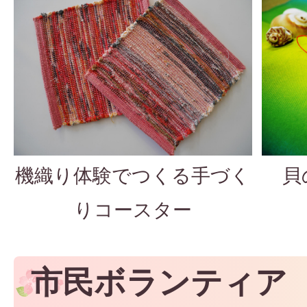
機織り体験でつくる手づく
貝
りコースター
市民ボランティア