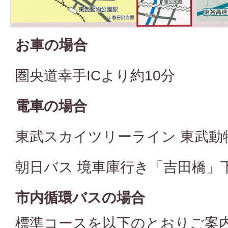
お車の場合
圏央道幸手ICより約10分
電車の場合
東武スカイツリーライン 東武動
朝日バス 境車庫行き「吉田橋」
市内循環バスの場合
標準コースを以下のとおりご案