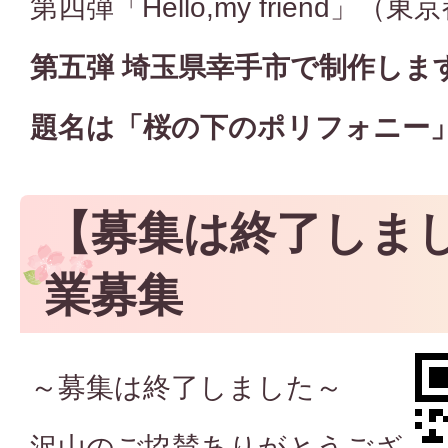
第四弾「Hello,my friend」（
第五弾 埼玉県幸手市で制作しま
題名は「桜の下のポリフォニー
【募集は終了しま
業募集
～募集は終了しました～
沢山のご協賛ありがとうござ