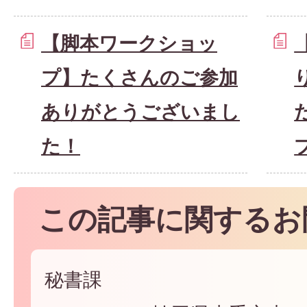
【脚本ワークショッ
プ】たくさんのご参加
ありがとうございまし
た！
この記事に関するお
秘書課