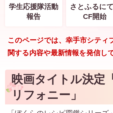
学生応援隊活動
さとふるにて
ー
報告
CF開始
シ
このページでは、幸手市シティ
ョ
関する内容や最新情報を発信し
ン
映画タイトル決定
映
リフォニー」
画