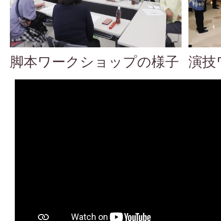
脚本ワークショップの様子
演技