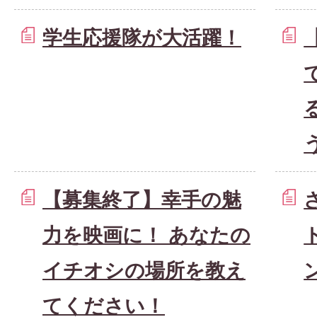
学生応援隊が大活躍！
【募集終了】幸手の魅
力を映画に！ あなたの
イチオシの場所を教え
てください！