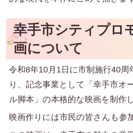
幸手市シティプロ
画について
令和8年10月1日に市制施行40
り、記念事業として「幸手市オ
ル脚本」の本格的な映画を制作
映画作りには市民の皆さんも参