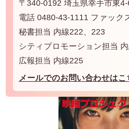
〒340-0192 埼玉県幸手市東4-6
電話 0480-43-1111 ファックス 
秘書担当 内線222、223
シティプロモーション担当 内線
広報担当 内線225
メールでのお問い合わせはこ