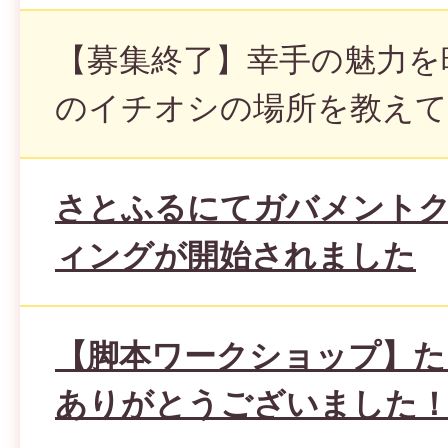
【募集終了】幸手の魅力を
のイチオシの場所を教え
さとふるにてガバメント
ィングが開始されました
【脚本ワークショップ】た
ありがとうございました