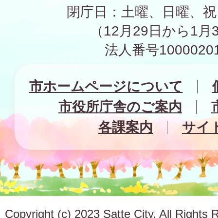
閉庁日：土曜、日曜、祝
（12月29日から1月
法人番号10000201
市ホームページについて
市役所庁舎のご案内
各課案内
サイ
Copyright (c) 2023 Satte City. All Rights