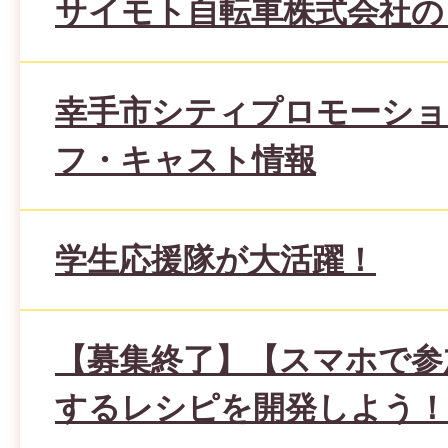
サイモト自転車株式会社の
幸手市シティプロモーショ
フ・キャスト情報
学生応援隊が大活躍！
【募集終了】【スマホで参
するレシピを開発しよう！