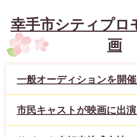
幸手市シティプロ
画
一般オーディションを開催
市民キャストが映画に出演