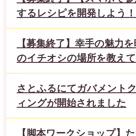
するレシピを開発しよう！
【募集終了】幸手の魅力を
のイチオシの場所を教え
さとふるにてガバメント
ィングが開始されました
【脚本ワークショップ】た