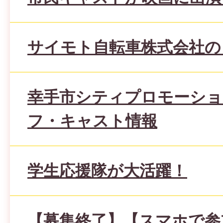
サイモト自転車株式会社の
幸手市シティプロモーショ
フ・キャスト情報
学生応援隊が大活躍！
【募集終了】【スマホで参