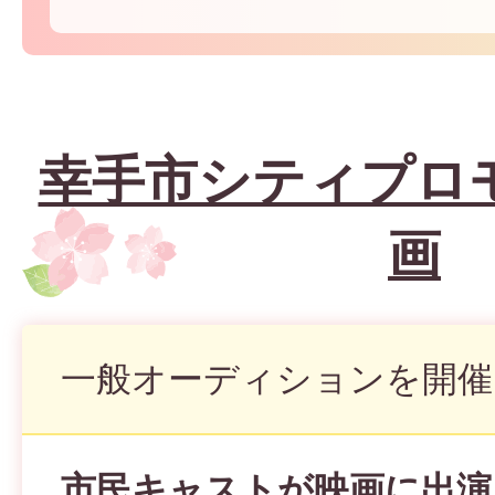
幸手市シティプロ
画
一般オーディションを開催
市民キャストが映画に出演