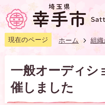
現在のページ
ホーム
組織
一般オーディシ
催しました