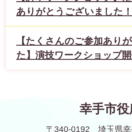
ありがとうございました
【たくさんのご参加あり
た】演技ワークショップ開
幸手市役
〒340-0192 埼玉県幸