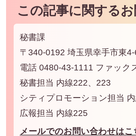
この記事に関するお
秘書課
〒340-0192 埼玉県幸手市東4-6
電話 0480-43-1111 ファックス 
秘書担当 内線222、223
シティプロモーション担当 内線
広報担当 内線225
メールでのお問い合わせはこ