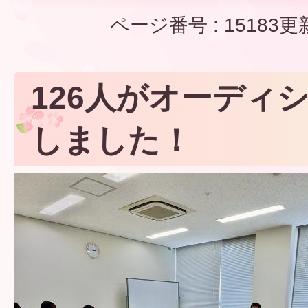
ページ番号 :
15183
更
126人がオーディ
しました！