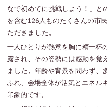
なで初めてに挑戦しよう！」と
を含む126人ものたくさんの市
ただきました。
一人ひとりが熱意を胸に精一杯
露され、その姿勢には感動を覚
ました。年齢や背景を問わず、
ふれ、会場全体が活気とエネル
印象的です。