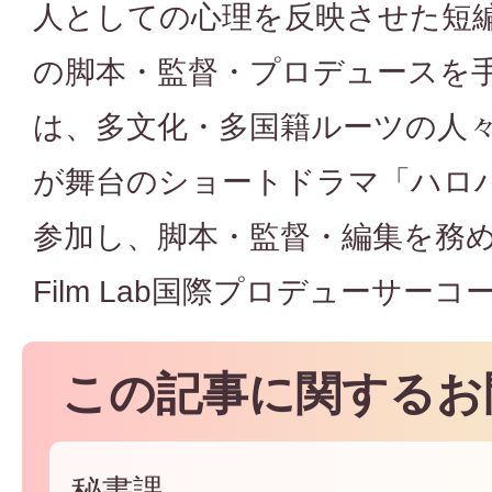
人としての心理を反映させた短
の脚本・監督・プロデュースを手
は、多文化・多国籍ルーツの人
が舞台のショートドラマ「ハロ
参加し、脚本・監督・編集を務めた
Film Lab国際プロデューサー
この記事に関するお
秘書課