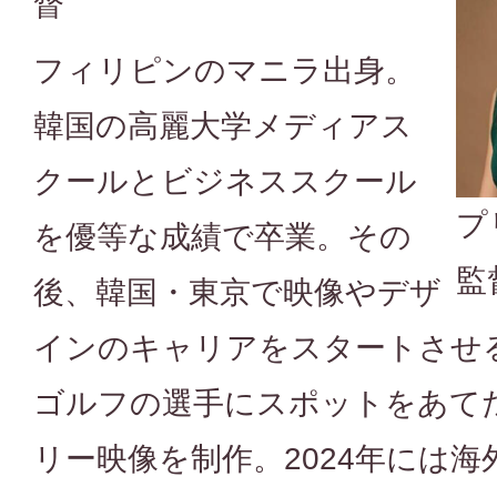
督
フィリピンのマニラ出身。
韓国の高麗大学メディアス
クールとビジネススクール
プ
を優等な成績で卒業。その
監
後、韓国・東京で映像やデザ
インのキャリアをスタートさせる
ゴルフの選手にスポットをあて
リー映像を制作。2024年には