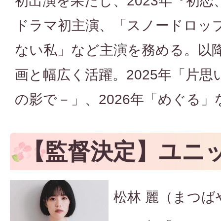
初出演を果たし、2023年『初
ドラマ初主演、「スノードロッ
ない私」など主演を務める。以
画と幅広く活躍。2025年「片
の影で－」、2026年「めぐる
【監督決定】ユニ
松林 麗（まつば