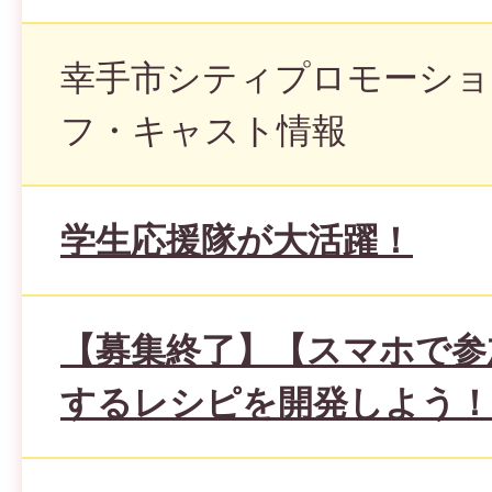
幸手市シティプロモーショ
フ・キャスト情報
学生応援隊が大活躍！
【募集終了】【スマホで参
するレシピを開発しよう！