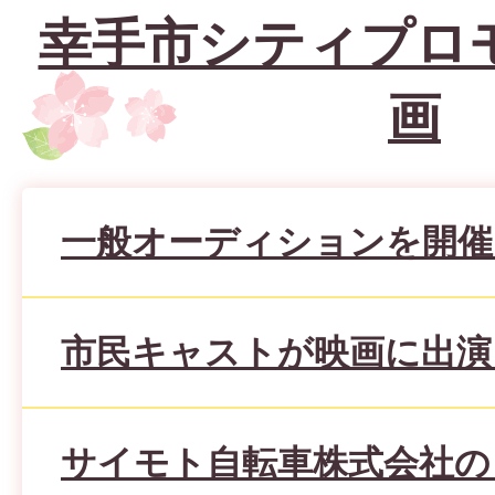
幸手市シティプロ
画
一般オーディションを開催
市民キャストが映画に出演
サイモト自転車株式会社の