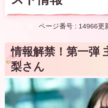
ページ番号 :
14966
更
情報解禁！第一弾 
梨さん