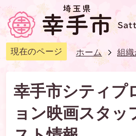
現在のページ
ホーム
組織
幸手市シティプ
ョン映画スタッ
スト情報