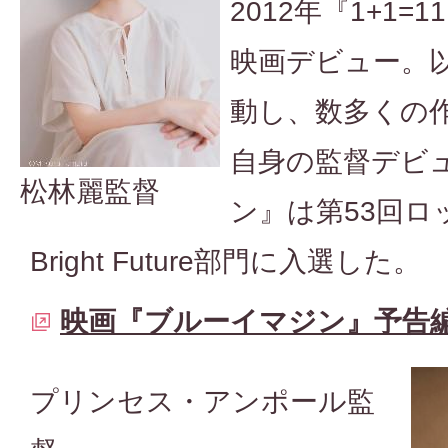
2012年『1+1
映画デビュー。
動し、数多くの
自身の監督デビ
松林麗監督
ン』は第53回ロ
Bright Future部門に入選した。
映画『ブルーイマジン』予告
プリンセス・アンポール監