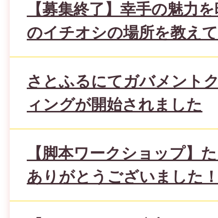
【募集終了】幸手の魅力を
のイチオシの場所を教え
さとふるにてガバメント
ィングが開始されました
【脚本ワークショップ】た
ありがとうございました