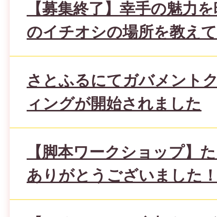
【募集終了】幸手の魅力を
のイチオシの場所を教え
さとふるにてガバメント
ィングが開始されました
【脚本ワークショップ】た
ありがとうございました