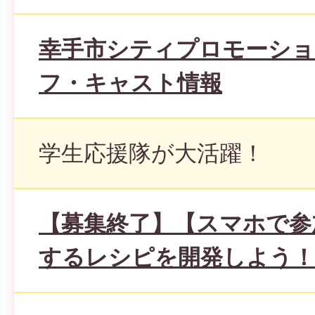
幸手市シティプロモーショ
フ・キャスト情報
学生応援隊が大活躍！
【募集終了】【スマホで参
するレシピを開発しよう！