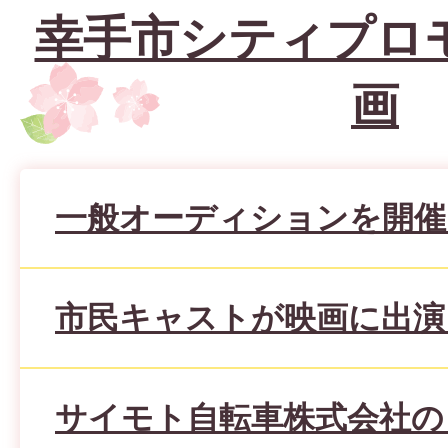
幸手市シティプロ
画
一般オーディションを開催
市民キャストが映画に出演
サイモト自転車株式会社の