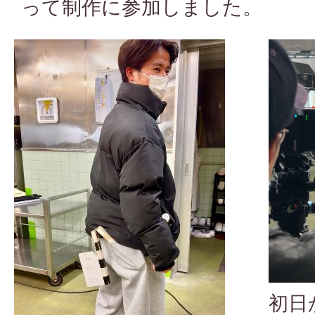
って制作に参加しました。
初日