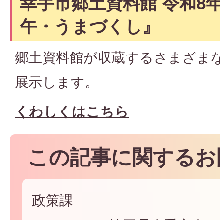
幸手市郷土資料館 令和8
午・うまづくし』
郷土資料館が収蔵するさまざま
展示します。
くわしくはこちら
この記事に関するお
政策課