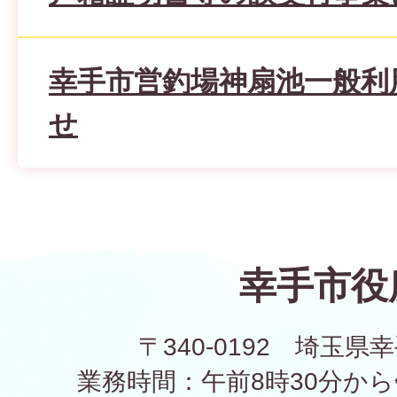
幸手市営釣場神扇池一般利
せ
幸手市役
〒340-0192 埼玉県幸
業務時間：午前8時30分から