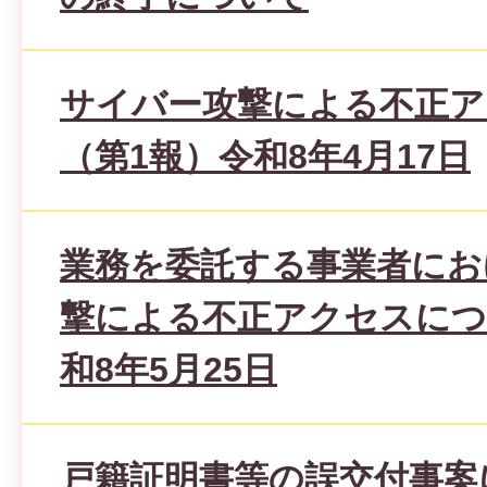
サイバー攻撃による不正ア
（第1報）令和8年4月17日
業務を委託する事業者にお
撃による不正アクセスにつ
和8年5月25日
戸籍証明書等の誤交付事案