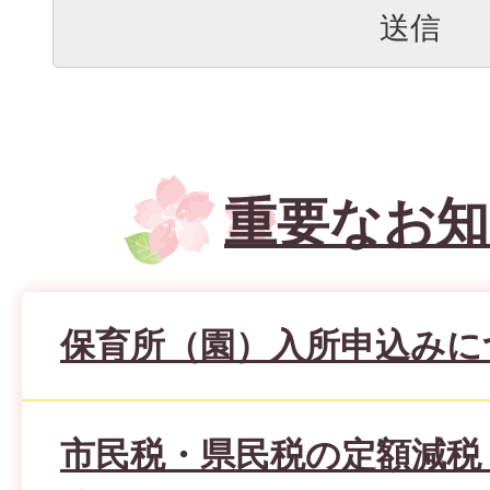
重要なお知
保育所（園）入所申込みに
市民税・県民税の定額減税