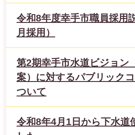
令和8年度幸手市職員採用説
月採用）
第2期幸手市水道ビジョン
案）に対するパブリックコ
ついて
令和8年4月1日から下水