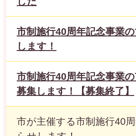
した
市制施行40周年記念事業
します！
市制施行40周年記念事業
募集します！【募集終了】
市が主催する市制施行40