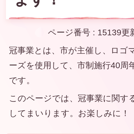
ページ番号 :
15139
更
冠事業とは、市が主催し、ロゴ
ーズを使用して、市制施行40周
です。
このページでは、冠事業に関す
してまいります。お楽しみに！