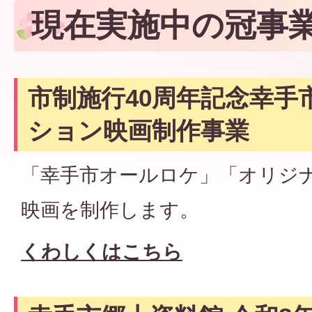
現在実施中の冠事
市制施行40周年記念幸手
ション映画制作事業
「幸手市オールロケ」「オリジ
映画を制作します。
くわしくはこちら