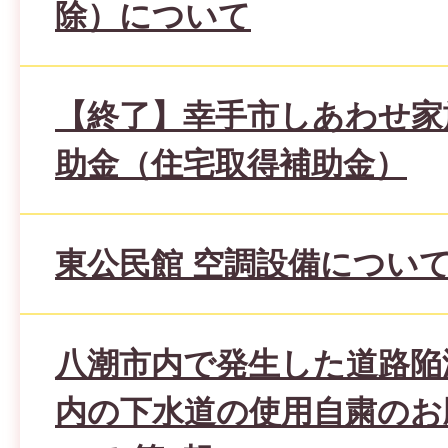
除）について
【終了】幸手市しあわせ家
助金（住宅取得補助金）
東公民館 空調設備につい
八潮市内で発生した道路陥
内の下水道の使用自粛のお