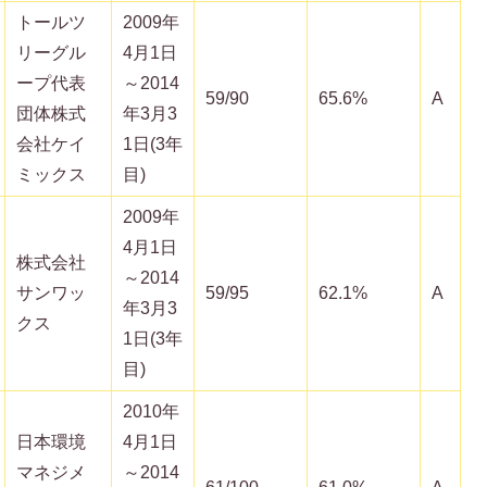
トールツ
2009年
リーグル
4月1日
ープ代表
～2014
59/90
65.6%
A
団体株式
年3月3
会社ケイ
1日(3年
ミックス
目)
2009年
4月1日
株式会社
～2014
サンワッ
59/95
62.1%
A
年3月3
クス
1日(3年
目)
2010年
日本環境
4月1日
マネジメ
～2014