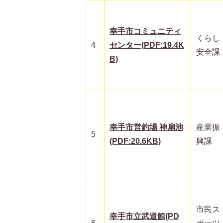
幸手市コミュニティ
くらし
4
センター(PDF:19.4K
安全課
B)
幸手市営釣場 神扇池
産業振
5
(PDF:20.6KB)
興課
市民ス
幸手市立武道館(PD