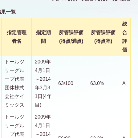
結果一覧
総
指定管理
指定期
所管課評価
所管課評価
合
者名
間
(得点/満点)
(得点率)
評
価
トールツ
2009年
リーグル
4月1日
ープ代表
～2014
63/100
63.0%
A
団体株式
年3月3
会社ケイ
1日(4年
ミックス
目)
トールツ
2009年
リーグル
4月1日
ープ代表
～2014