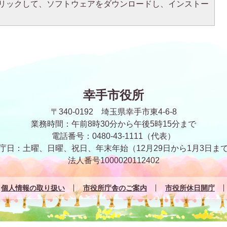
をクリックして、ソフトウェアをダウンロードし、インストー
幸手市役所
〒340-0192 埼玉県幸手市東4-6-8
業務時間：午前8時30分から午後5時15分まで
電話番号：0480-43-1111（代表）
庁日：土曜、日曜、祝日、年末年始
（12月29日から1月3日ま
法人番号1000020112402
個人情報の取り扱い
市役所庁舎のご案内
市役所休日開庁