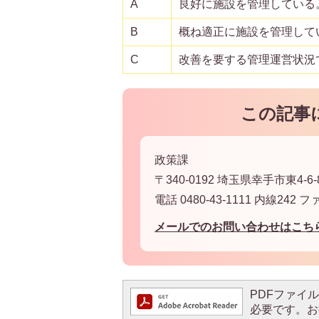
A
良好に施設を管理している
B
概ね適正に施設を管理して
C
改善を要する管理運営状況
この記事
政策課
〒340-0192 埼玉県幸手市東4-6-
電話 0480-43-1111 内線242 フ
メールでのお問い合わせはこち
PDFファイルを
必要です。お持