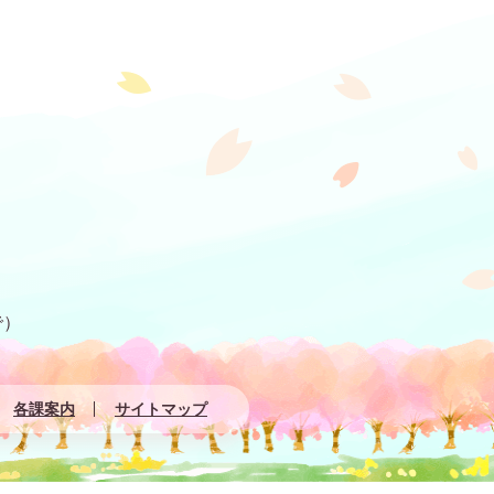
で）
各課案内
サイトマップ