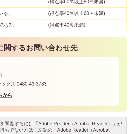
。
(得点率60％以上80％未満)
いる。
(得点率40％以上60％未満)
である。
(得点率40％未満)
に関するお問い合わせ先
8
ァックス 0480-43-3783
らから
閲覧するには「Adobe Reader（Acrobat Reader）」が
ちでない方は、左記の「Adobe Reader（Acrobat