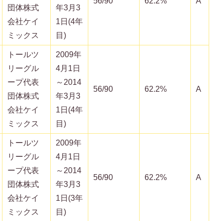
56/90
62.2%
A
団体株式
年3月3
会社ケイ
1日(4年
ミックス
目)
トールツ
2009年
リーグル
4月1日
ープ代表
～2014
56/90
62.2%
A
団体株式
年3月3
会社ケイ
1日(4年
ミックス
目)
トールツ
2009年
リーグル
4月1日
ープ代表
～2014
56/90
62.2%
A
団体株式
年3月3
会社ケイ
1日(3年
ミックス
目)