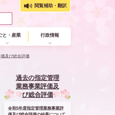
閲覧補助・翻訳
ごと・産業
行政情報
評価及び総合評価
過去の指定管理
業務事業評価及
び総合評価
令和5年度指定管理業務事業評
価及び総合評価の結果について