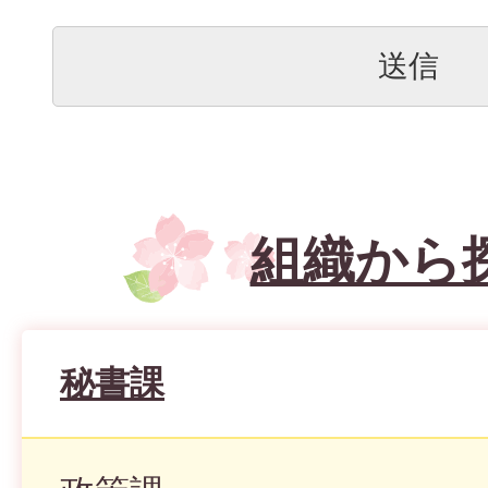
組織から
秘書課