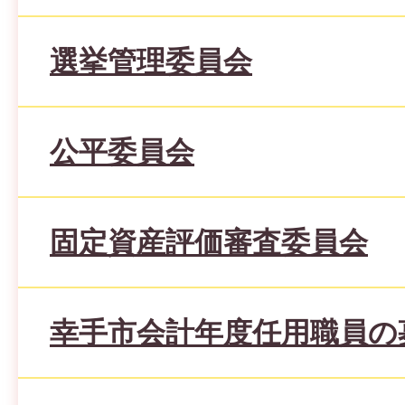
選挙管理委員会
公平委員会
固定資産評価審査委員会
幸手市会計年度任用職員の