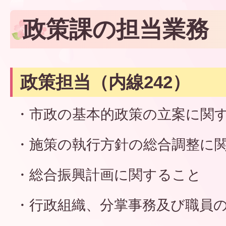
政策課の担当業務
政策担当（内線242）
・市政の基本的政策の立案に関
・施策の執行方針の総合調整に
・総合振興計画に関すること
・行政組織、分掌事務及び職員