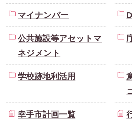
マイナンバー
公共施設等アセットマ
ネジメント
学校跡地利活用
幸手市計画一覧