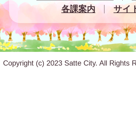
各課案内
サイ
Copyright (c) 2023 Satte City. All Rights