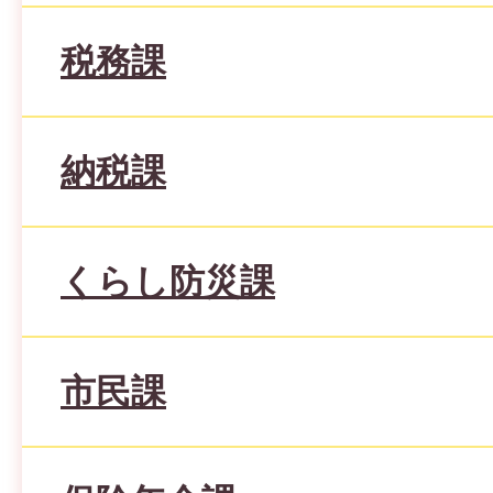
税務課
納税課
くらし防災課
市民課