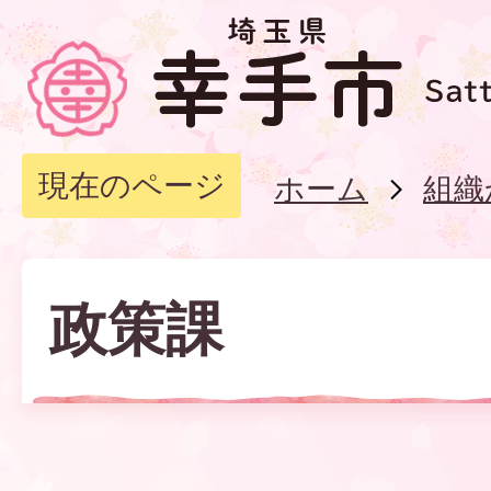
現在のページ
ホーム
組織
政策課