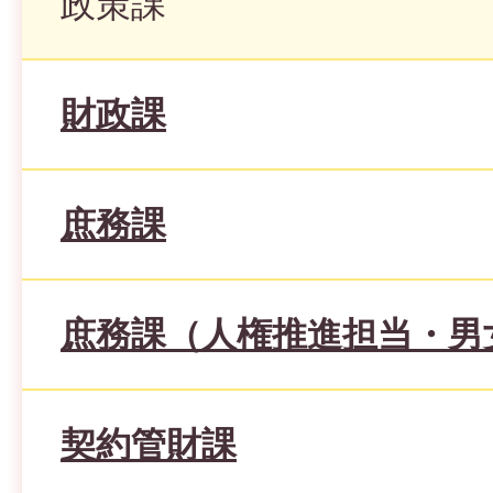
政策課
財政課
庶務課
庶務課（人権推進担当・男
契約管財課