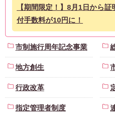
【期間限定！】8月1日から証
付手数料が10円に！
市制施行周年記念事業
地方創生
行政改革
指定管理者制度