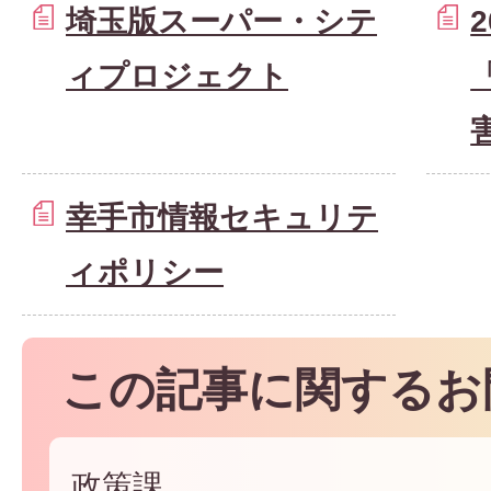
埼玉版スーパー・シテ
ィプロジェクト
幸手市情報セキュリテ
ィポリシー
この記事に関するお
政策課