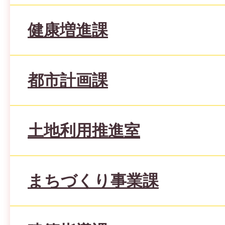
健康増進課
都市計画課
土地利用推進室
まちづくり事業課