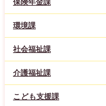
保険年金課
環境課
社会福祉課
介護福祉課
こども支援課