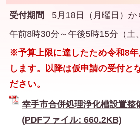
受付期間
5月18日（月曜日）か
午前8時30分～午後5時15分（
※予算上限に達したため令和8年
します。以降は仮申請の受付と
ださい。
幸手市合併処理浄化槽設置整
(PDFファイル: 660.2KB)