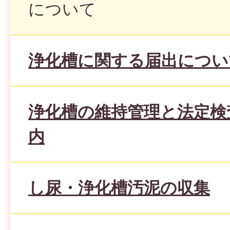
について
浄化槽に関する届出につい
浄化槽の維持管理と法定検
内
し尿・浄化槽汚泥の収集