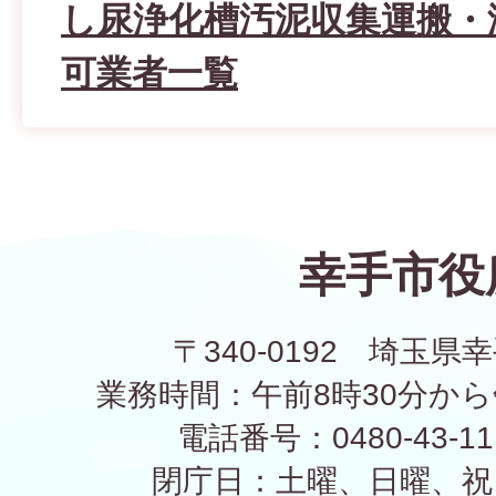
し尿浄化槽汚泥収集運搬・
可業者一覧
幸手市役
〒340-0192 埼玉県幸
業務時間：午前8時30分から
電話番号：0480-43-1
閉庁日：土曜、日曜、祝