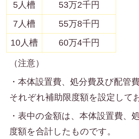
5人槽
53万2千円
7人槽
55万8千円
10人槽
60万4千円
（注意）
・本体設置費、処分費及び配管
それぞれ補助限度額を設定して
・表中の金額は、本体設置費、
度額を合計したものです。