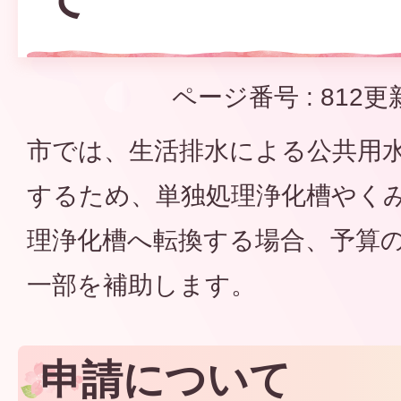
ページ番号 :
812
更
市では、生活排水による公共用
するため、単独処理浄化槽やく
理浄化槽へ転換する場合、予算
一部を補助します。
申請について