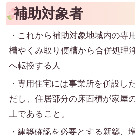
補助対象者
・これから補助対象地域内の専
槽やくみ取り便槽から合併処理浄
へ転換する人
・専用住宅には事業所を併設し
だし、住居部分の床面積が家屋の
上であること。
・建築確認を必要とする新築、