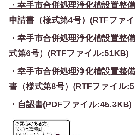
・幸手市合併処理浄化槽設置整
申請書（様式第4号）
(RTFファイル
・幸手市合併処理浄化槽設置整
式第6号）(RTFファイル:51KB)
・幸手市合併処理浄化槽設置整
書（様式第8号）(RTFファイル:50
・自認書(PDFファイル:45.3KB)