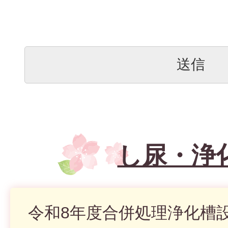
し尿・浄
令和8年度合併処理浄化槽