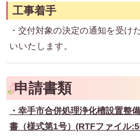
工事着手
・交付対象の決定の通知を受け
いいたします。
申請書類
・幸手市合併処理浄化槽設置整
書（様式第1号）
(RTFファイル:50