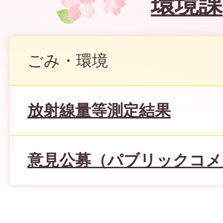
環境課
ごみ・環境
放射線量等測定結果
意見公募（パブリックコメ