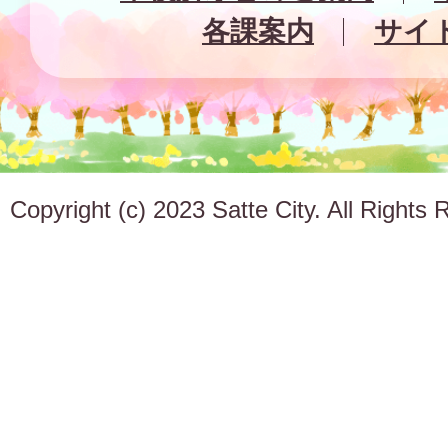
各課案内
サイ
Copyright (c) 2023 Satte City. All Rights