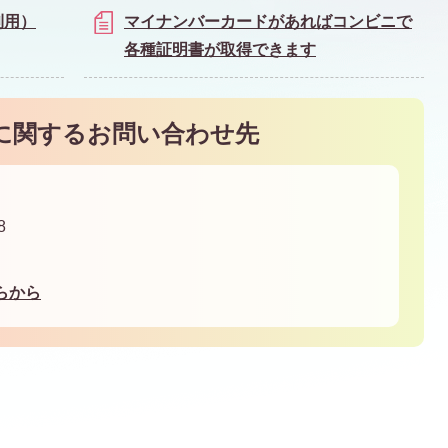
利用）
マイナンバーカードがあればコンビニで
各種証明書が取得できます
に関するお問い合わせ先
8
らから