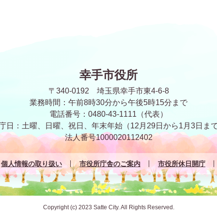
幸手市役所
〒340-0192 埼玉県幸手市東4-6-8
業務時間：午前8時30分から午後5時15分まで
電話番号：0480-43-1111（代表）
庁日：土曜、日曜、祝日、年末年始
（12月29日から1月3日ま
法人番号1000020112402
個人情報の取り扱い
市役所庁舎のご案内
市役所休日開庁
Copyright (c) 2023 Satte City. All Rights Reserved.