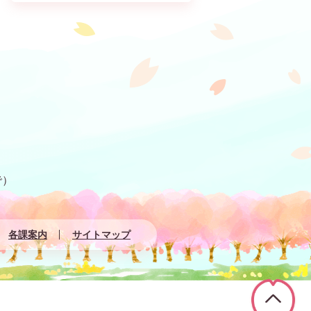
で）
各課案内
サイトマップ