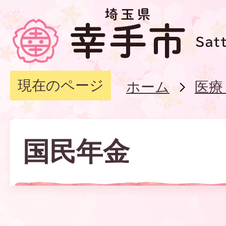
現在のページ
ホーム
医療
国民年金