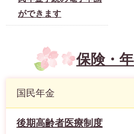
ができます
保険・年
国民年金
後期高齢者医療制度