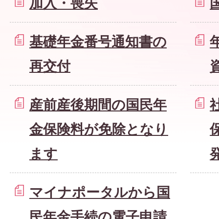
加入・喪失
基礎年金番号通知書の
再交付
産前産後期間の国民年
金保険料が免除となり
ます
マイナポータルから国
民年金手続の電子申請