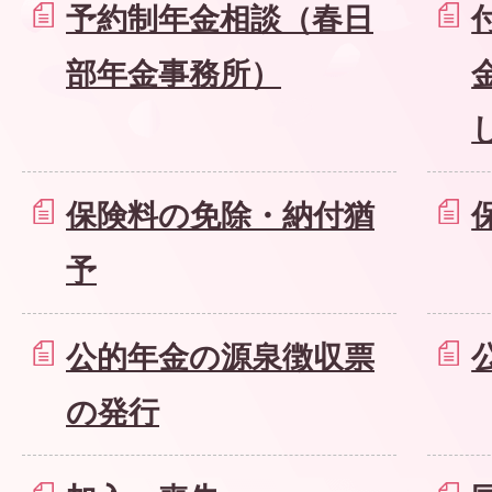
予約制年金相談（春日
部年金事務所）
保険料の免除・納付猶
予
公的年金の源泉徴収票
の発行