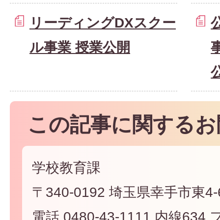
リーディングDXスクー
ル事業 授業公開
この記事に関するお
学校教育課
〒340-0192 埼玉県幸手市東4-6
電話 0480-43-1111 内線634