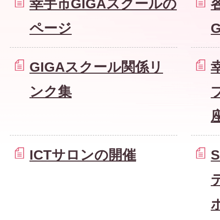
幸手市GIGAスクールの
ページ
GIGAスクール関係リ
ンク集
ICTサロンの開催
S