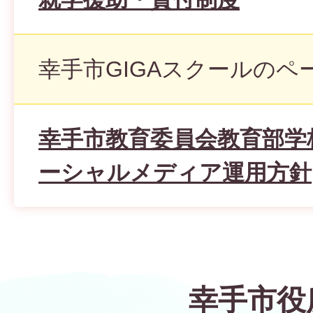
幸手市GIGAスクールのペ
幸手市教育委員会教育部学
ーシャルメディア運用方針
幸手市役