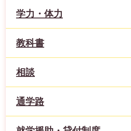
学力・体力
教科書
相談
通学路
就学援助・貸付制度