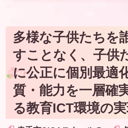
多様な子供たちを
すことなく、子供
に公正に個別最適
質・能力を一層確
る教育ICT環境の