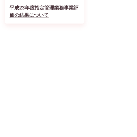
平成23年度指定管理業務事業評
価の結果について