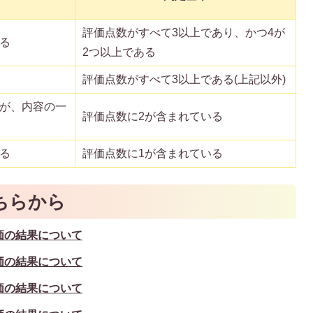
評価点数がすべて3以上であり、かつ4が
る
2つ以上である
評価点数がすべて3以上である(上記以外)
が、内容の一
評価点数に2が含まれている
る
評価点数に1が含まれている
ちらから
価の結果について
価の結果について
価の結果について