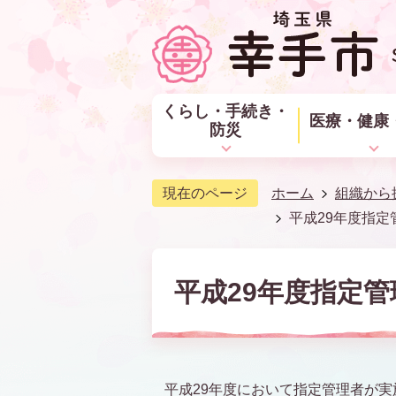
くらし・手続き・
医療・健康
防災
現在のページ
ホーム
組織から
平成29年度指定
平成29年度指定
平成29年度において指定管理者が