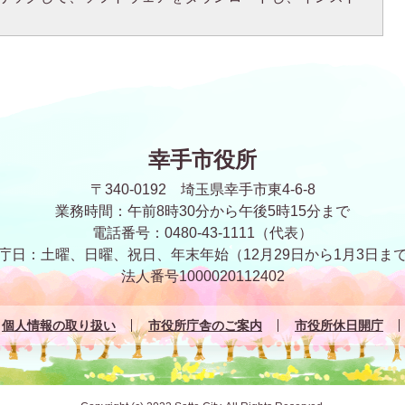
幸手市役所
〒340-0192 埼玉県幸手市東4-6-8
業務時間：午前8時30分から午後5時15分まで
電話番号：0480-43-1111（代表）
庁日：土曜、日曜、祝日、年末年始
（12月29日から1月3日ま
法人番号1000020112402
個人情報の取り扱い
市役所庁舎のご案内
市役所休日開庁