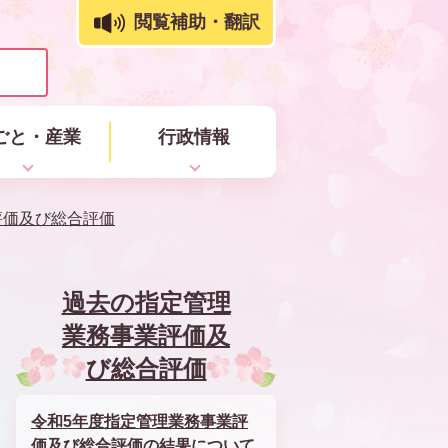
閲覧補助・翻訳
ごと・産業
行政情報
評価及び総合評価
過去の指定管理
業務事業評価及
び総合評価
令和5年度指定管理業務事業評
価及び総合評価の結果について