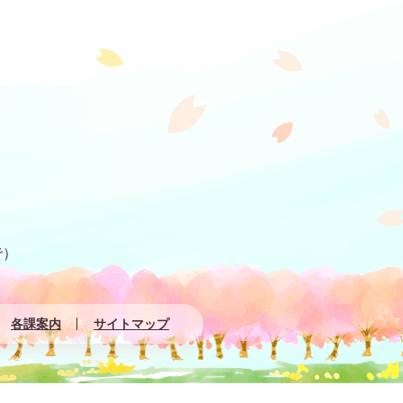
で）
各課案内
サイトマップ