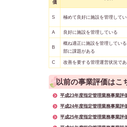
価
S
極めて良好に施設を管理してい
A
良好に施設を管理している
概ね適正に施設を管理している
B
部に課題がある
C
改善を要する管理運営状況であ
以前の事業評価はこ
平成23年度指定管理業務事業評
平成24年度指定管理業務事業評
平成25年度指定管理業務事業評