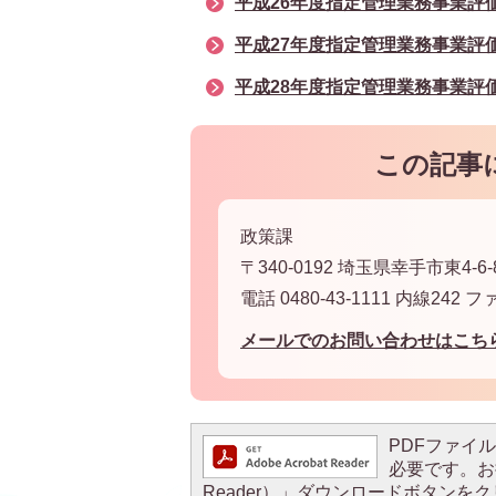
平成26年度指定管理業務事業評
平成27年度指定管理業務事業評
平成28年度指定管理業務事業評
この記事
政策課
〒340-0192 埼玉県幸手市東4-6-
電話 0480-43-1111 内線242 フ
メールでのお問い合わせはこち
PDFファイルを
必要です。お持
Reader）」ダウンロードボタン