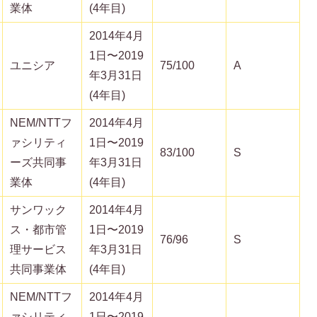
業体
(4年目)
2014年4月
1日〜2019
ユニシア
75/100
A
年3月31日
(4年目)
NEM/NTTフ
2014年4月
ァシリティ
1日〜2019
83/100
S
ーズ共同事
年3月31日
業体
(4年目)
サンワック
2014年4月
ス・都市管
1日〜2019
76/96
S
理サービス
年3月31日
共同事業体
(4年目)
NEM/NTTフ
2014年4月
ァシリティ
1日〜2019