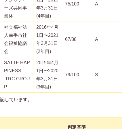
75/100
A
ーズ共同事
年3月31日
業体
(4年目)
社会福祉法
2016年4月
人幸手市社
1日〜2021
67/88
A
会福祉協議
年3月31日
会
(2年目)
SATTE HAP
2015年4月
PINESS
1日〜2020
79/100
S
TRC GROU
年3月31日
P
(3年目)
表記しています。
判定基準