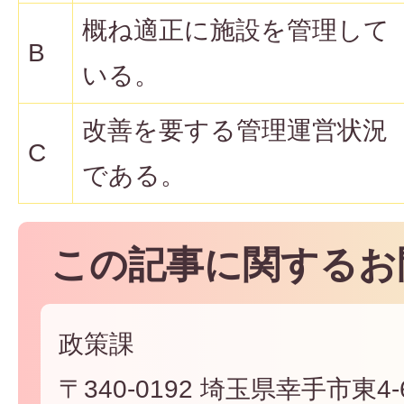
概ね適正に施設を管理して
B
いる。
改善を要する管理運営状況
C
である。
この記事に関するお
政策課
〒340-0192 埼玉県幸手市東4-6