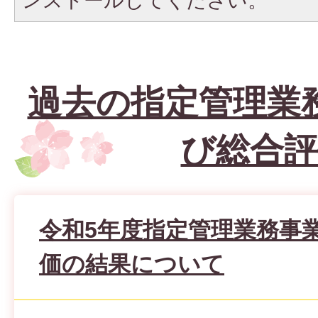
ンストールしてください。
過去の指定管理業
び総合評
令和5年度指定管理業務事
価の結果について