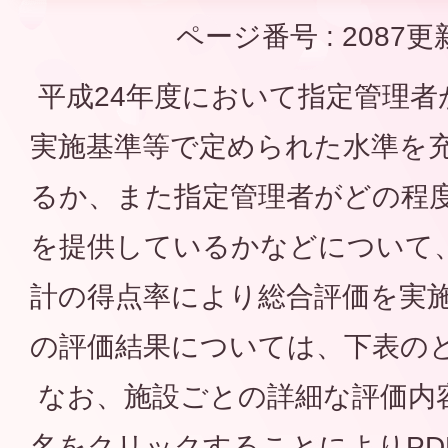
ページ番号 :
2087
更
平成24年度において指定管理者
実施基準等で定められた水準を
るか、また指定管理者がどの程度
を提供しているかなどについて
計の得点率により総合評価を実
の評価結果については、下表の
なお、施設ごとの詳細な評価内
名をクリックすることによりPD