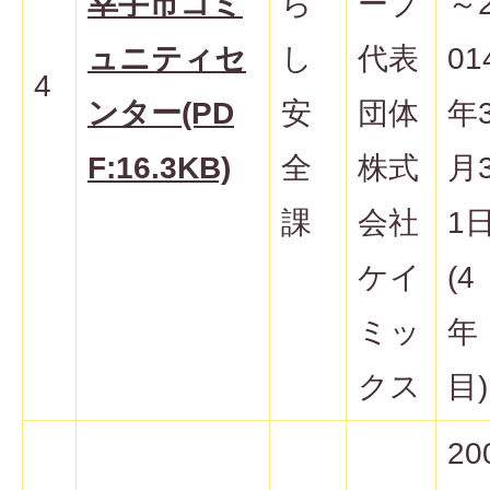
幸手市コミ
ら
ープ
～
ュニティセ
し
代表
01
4
ンター(PD
安
団体
年
F:16.3KB)
全
株式
月
課
会社
1
ケイ
(4
ミッ
年
クス
目)
20