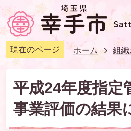
現在のページ
ホーム
組織
平成24年度指定
事業評価の結果