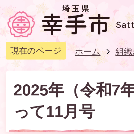
現在のページ
ホーム
組織
2025年（令和7
って11月号