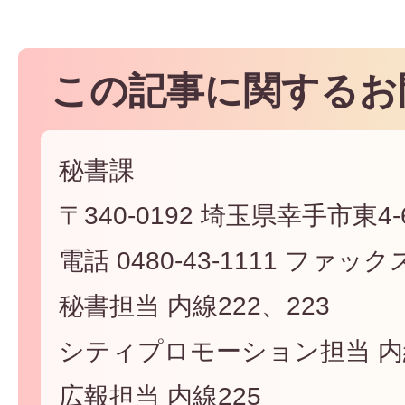
この記事に関するお
秘書課
〒340-0192 埼玉県幸手市東4-6
電話 0480-43-1111 ファックス 
秘書担当 内線222、223
シティプロモーション担当 内線
広報担当 内線225