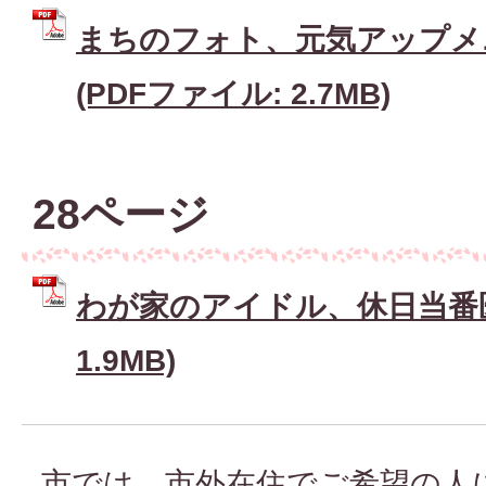
まちのフォト、元気アップメ
(PDFファイル: 2.7MB)
28ページ
わが家のアイドル、休日当番医 
1.9MB)
市では、市外在住でご希望の人