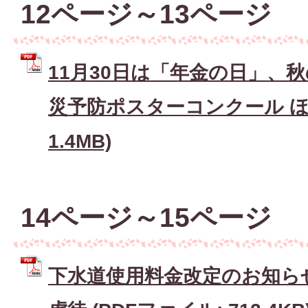
12ページ～13ページ
11月30日は「年金の日」、
災予防ポスターコンクール ほか
1.4MB)
14ページ～15ページ
下水道使用料金改定のお知ら