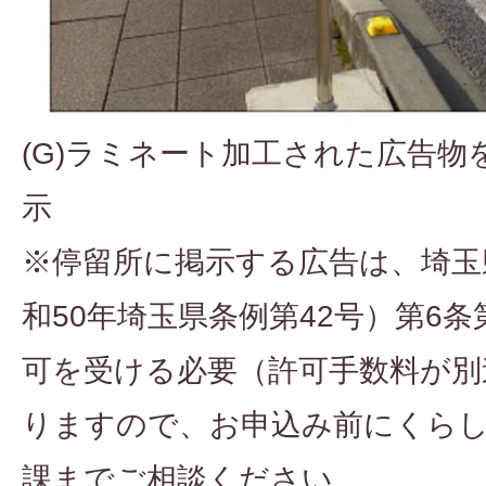
(G)ラミネート加工された広告物
示
※停留所に掲示する広告は、埼玉
和50年埼玉県条例第42号）第6
可を受ける必要（許可手数料が別
りますので、お申込み前にくらし
課までご相談ください。