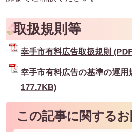
取扱規則等
幸手市有料広告取扱規則 (PDFフ
幸手市有料広告の基準の運用規程
177.7KB)
この記事に関するお