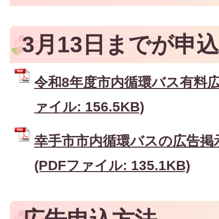
3月13日までが申
令和8年度市内循環バス有料広告
ァイル: 156.5KB)
幸手市市内循環バスの広告掲
(PDFファイル: 135.1KB)