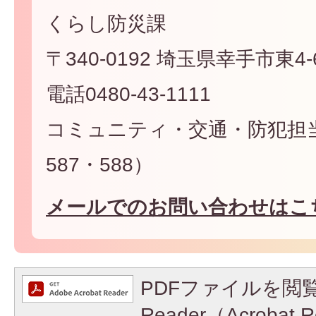
くらし防災課
〒340-0192 埼玉県幸手市東4-6
電話0480-43-1111
コミュニティ・交通・防犯担当
587・588）
メールでのお問い合わせはこ
PDFファイルを閲覧
Reader（Acroba