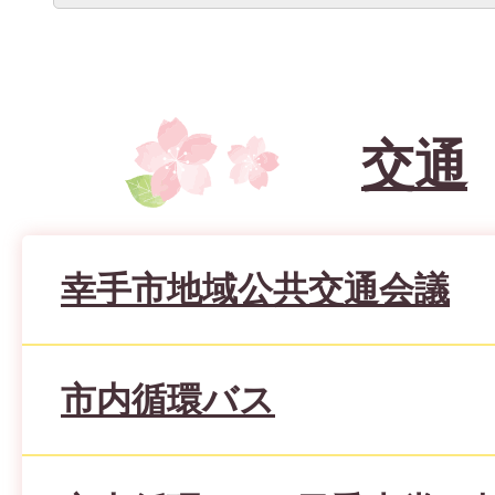
交通
幸手市地域公共交通会議
市内循環バス