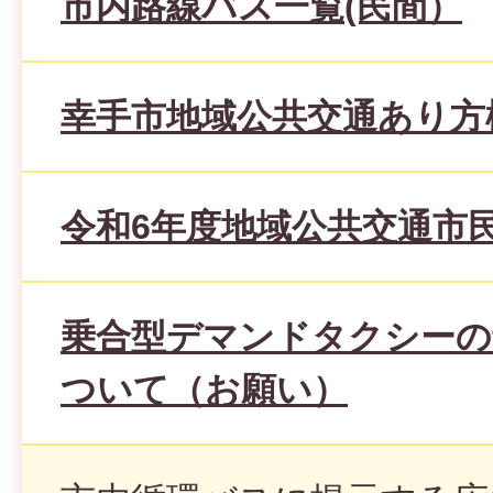
市内路線バス一覧(民間）
幸手市地域公共交通あり方
令和6年度地域公共交通市
乗合型デマンドタクシーの
ついて（お願い）