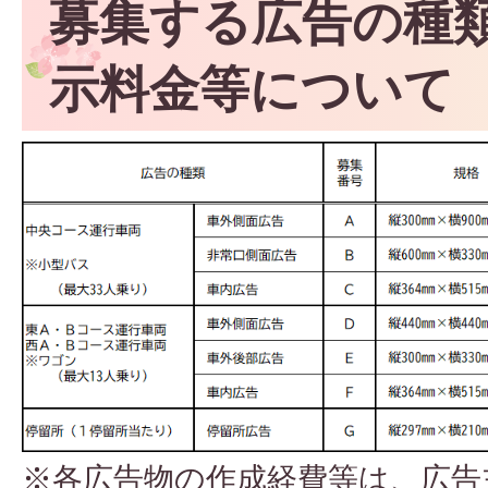
募集する広告の種
示料金等について
※各広告物の作成経費等は、広告