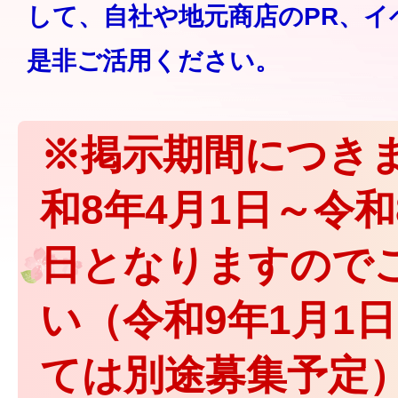
して、自社や地元商店のPR、イ
是非ご活用ください。
※掲示期間につき
和8年4月1日～令和8
日となりますので
い（令和9年1月1
ては別途募集予定