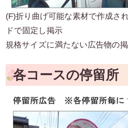
(F)折り曲げ可能な素材で作成さ
ドで固定し掲示
規格サイズに満たない広告物の掲
各コースの停留所