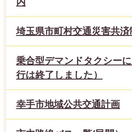
内
埼玉県市町村交通災害共済
乗合型デマンドタクシーに
行は終了しました）
幸手市地域公共交通計画