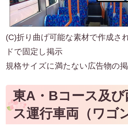
(C)折り曲げ可能な素材で作成さ
ドで固定し掲示
規格サイズに満たない広告物の掲
東A・Bコース及び
ス運行車両（ワゴ