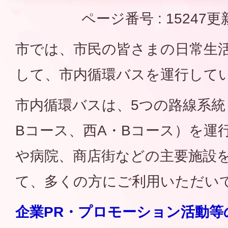
ページ番号 :
15247
更
市では、市民の皆さまの日常生
して、市内循環バスを運行して
市内循環バスは、5つの路線系統
Bコース、西A・Bコース）を運
や病院、商店街などの主要施設
て、多くの方にご利用いただい
企業PR・プロモーション活動等