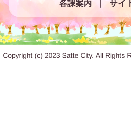
各課案内
サイ
Copyright (c) 2023 Satte City. All Rights