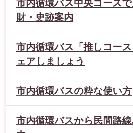
市内循環バス中央コースで
財・史跡案内
市内循環バス「推しコース
ェアしましょう
市内循環バスの粋な使い方
市内循環バスから民間路線