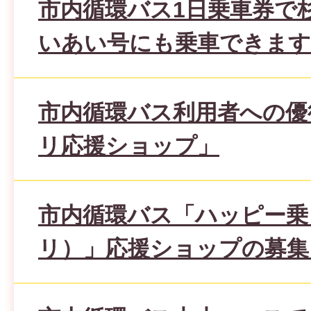
市内循環バス1日乗車券で
いあい号にも乗車できます
市内循環バス利用者への優
リ応援ショップ」
市内循環バス「ハッピー乗
リ）」応援ショップの募集