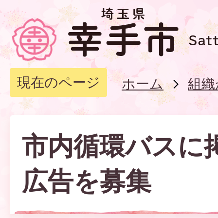
現在のページ
ホーム
組織
市内循環バスに
広告を募集