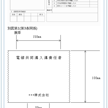
別図第1
(第3条関係)
腕章