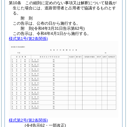
第10条
この細則に定めのない事項又は解釈について疑義が
生じた場合には、道路管理者と占用者で協議するものとす
る。
附
則
この告示は、公布の日から施行する。
附
則
(令和4年3月31日
告示第62号)
この告示は、令和4年4月1日から施行する。
様式第1号
(第2条関係)
様式第2号
(第2条関係)
(令4告示62・一部改正)