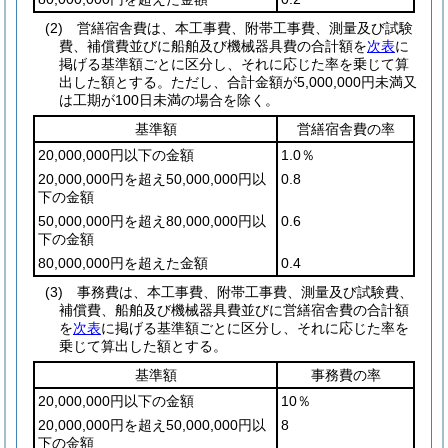
(2)
営繕宿舎費は、本工事費、附帯工事費、測量及び試験
費、補償費並びに船舶及び機械器具費の合計額を
次表
に
掲げる基準額ごとに区分し、それに応じた率を乗じて算
出した額とする。
ただし、合計金額が5,000,000円未満又
は工期が100日未満の場合を除く。
基準額
営繕宿舎費の率
20,000,000円以下の金額
1.0％
20,000,000円を超え50,000,000円以
0.8
下の金額
50,000,000円を超え80,000,000円以
0.6
下の金額
80,000,000円を超えた金額
0.4
(3)
事務費は、本工事費、附帯工事費、測量及び試験費、
補償費、船舶及び機械器具費並びに営繕宿舎費の合計額
を
次表
に掲げる基準額ごとに区分し、それに応じた率を
乗じて算出した額とする。
基準額
事務費の率
20,000,000円以下の金額
10％
20,000,000円を超え50,000,000円以
8
下の金額