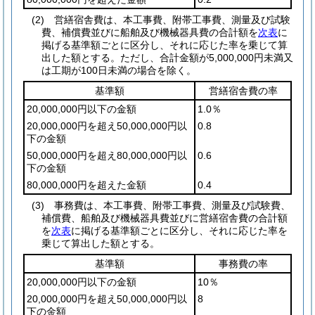
(2)
営繕宿舎費は、本工事費、附帯工事費、測量及び試験
費、補償費並びに船舶及び機械器具費の合計額を
次表
に
掲げる基準額ごとに区分し、それに応じた率を乗じて算
出した額とする。
ただし、合計金額が5,000,000円未満又
は工期が100日未満の場合を除く。
基準額
営繕宿舎費の率
20,000,000円以下の金額
1.0％
20,000,000円を超え50,000,000円以
0.8
下の金額
50,000,000円を超え80,000,000円以
0.6
下の金額
80,000,000円を超えた金額
0.4
(3)
事務費は、本工事費、附帯工事費、測量及び試験費、
補償費、船舶及び機械器具費並びに営繕宿舎費の合計額
を
次表
に掲げる基準額ごとに区分し、それに応じた率を
乗じて算出した額とする。
基準額
事務費の率
20,000,000円以下の金額
10％
20,000,000円を超え50,000,000円以
8
下の金額