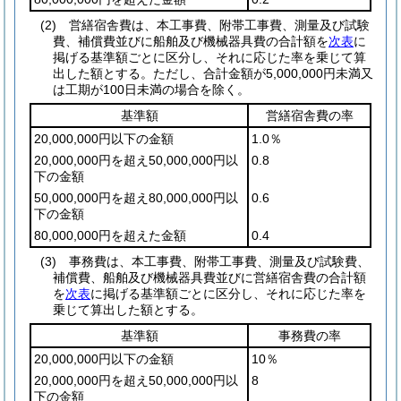
(2)
営繕宿舎費は、本工事費、附帯工事費、測量及び試験
費、補償費並びに船舶及び機械器具費の合計額を
次表
に
掲げる基準額ごとに区分し、それに応じた率を乗じて算
出した額とする。
ただし、合計金額が5,000,000円未満又
は工期が100日未満の場合を除く。
基準額
営繕宿舎費の率
20,000,000円以下の金額
1.0％
20,000,000円を超え50,000,000円以
0.8
下の金額
50,000,000円を超え80,000,000円以
0.6
下の金額
80,000,000円を超えた金額
0.4
(3)
事務費は、本工事費、附帯工事費、測量及び試験費、
補償費、船舶及び機械器具費並びに営繕宿舎費の合計額
を
次表
に掲げる基準額ごとに区分し、それに応じた率を
乗じて算出した額とする。
基準額
事務費の率
20,000,000円以下の金額
10％
20,000,000円を超え50,000,000円以
8
下の金額