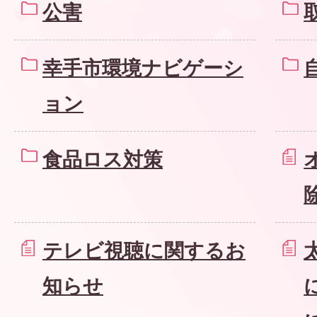
公害
幸手市環境ナビゲーシ
ョン
食品ロス対策
テレビ視聴に関するお
知らせ