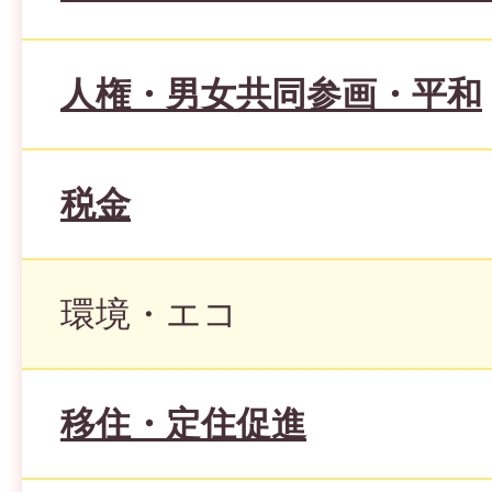
人権・男女共同参画・平和
税金
環境・エコ
移住・定住促進