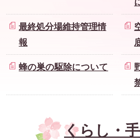
最終処分場維持管理情
報
蜂の巣の駆除について
くらし・手