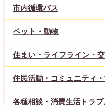
市内循環バス
ペット・動物
住まい・ライフライン・交
住民活動・コミュニティ・
各種相談・消費生活トラブ