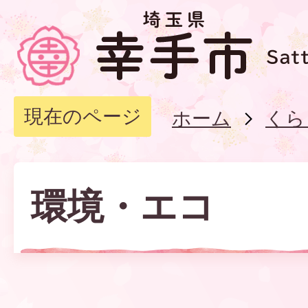
現在のページ
ホーム
くら
環境・エコ