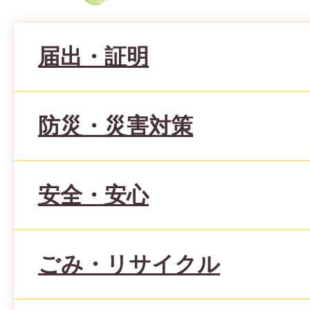
届出・証明
防災・災害対策
安全・安心
ごみ・リサイクル