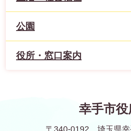
公園
役所・窓口案内
幸手市役
〒340-0192 埼玉県幸