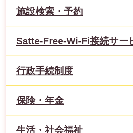
施設検索・予約
Satte-Free-Wi-Fi接続サ
行政手続制度
保険・年金
生活・社会福祉