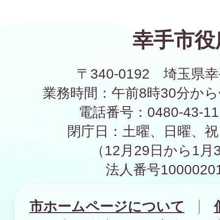
幸手市役
〒340-0192 埼玉県幸
業務時間：午前8時30分から
電話番号：0480-43-1
閉庁日：土曜、日曜、祝
（12月29日から1月
法人番号10000201
市ホームページについて