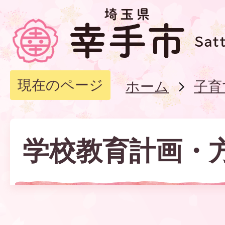
現在のページ
ホーム
子育
学校教育計画・