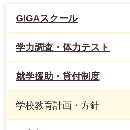
GIGAスクール
学力調査・体力テスト
就学援助・貸付制度
学校教育計画・方針