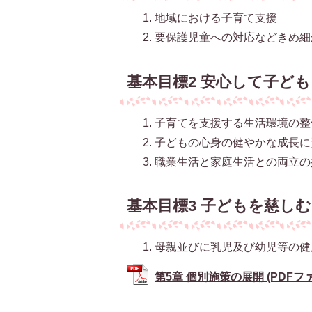
地域における子育て支援
要保護児童への対応などきめ細
基本目標2 安心して子ど
子育てを支援する生活環境の整
子どもの心身の健やかな成長に
職業生活と家庭生活との両立の
基本目標3 子どもを慈し
母親並びに乳児及び幼児等の健
第5章 個別施策の展開 (PDFファイ