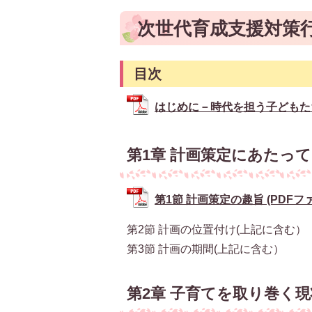
次世代育成支援対策行
目次
はじめに－時代を担う子どもたちのた
第1章 計画策定にあたって
第1節 計画策定の趣旨 (PDFファイ
第2節 計画の位置付け(上記に含む）
第3節 計画の期間(上記に含む）
第2章 子育てを取り巻く現