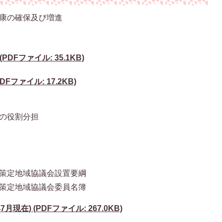
康の確保及び増進
DFファイル: 35.1KB)
ファイル: 17.2KB)
の役割分担
策定地域協議会設置要綱
策定地域協議会委員名簿
現在) (PDFファイル: 267.0KB)