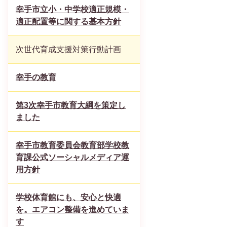
幸手市立小・中学校適正規模・
適正配置等に関する基本方針
次世代育成支援対策行動計画
幸手の教育
第3次幸手市教育大綱を策定し
ました
幸手市教育委員会教育部学校教
育課公式ソーシャルメディア運
用方針
学校体育館にも、安心と快適
を。エアコン整備を進めていま
す