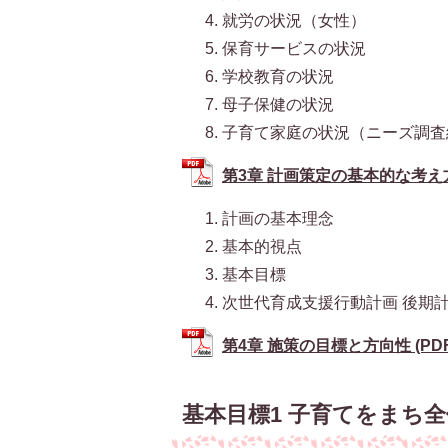
就労の状況（女性）
保育サービスの状況
学校教育の状況
母子保健の状況
子育て家庭の状況（ニーズ調査
第3章 計画策定の基本的な考え方 (
計画の基本理念
基本的視点
基本目標
次世代育成支援行動計画 後期計
第4章 施策の目標と方向性 (PDFフ
基本目標1 子育てをまち