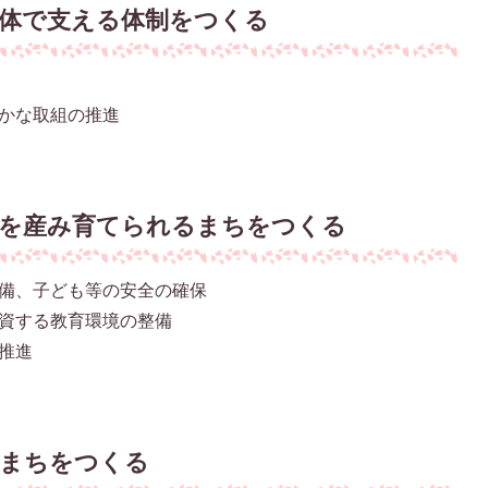
全体で支える体制をつくる
かな取組の推進
もを産み育てられるまちをつくる
備、子ども等の安全の確保
資する教育環境の整備
推進
むまちをつくる