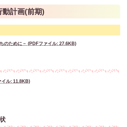
動計画(前期)
めに－ (PDFファイル: 27.6KB)
ル: 11.8KB)
状