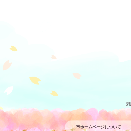
閉
市ホームページについて