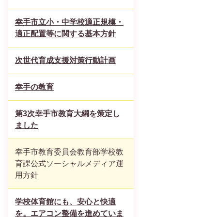
幸手市立小・中学校適正規模・
適正配置等に関する基本方針
次世代育成支援対策行動計画
幸手の教育
第3次幸手市教育大綱を策定し
ました
幸手市教育委員会教育部学校教
育課公式ソーシャルメディア運
用方針
学校体育館にも、安心と快適
を。エアコン整備を進めていま