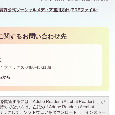
課公式ソーシャルメディア運用方針 (PDFファイル:
に関するお問い合わせ先
8
34 ファックス 0480-43-3188
らから
閲覧するには「Adobe Reader（Acrobat Reader）」が
ちでない方は、左記の「Adobe Reader（Acrobat
をクリックして、ソフトウェアをダウンロードし、インストー