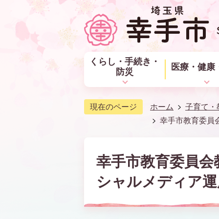
くらし・手続き・
医療・健康
防災
現在のページ
ホーム
子育て・
幸手市教育委員
幸手市教育委員会
シャルメディア運