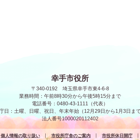
幸手市役所
〒340-0192 埼玉県幸手市東4-6-8
業務時間：午前8時30分から午後5時15分まで
電話番号：0480-43-1111（代表）
庁日：土曜、日曜、祝日、年末年始
（12月29日から1月3日ま
法人番号1000020112402
個人情報の取り扱い
市役所庁舎のご案内
市役所休日開庁