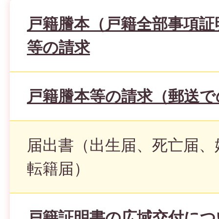
戸籍謄本（戸籍全部事項証
等の請求
戸籍謄本等の請求（郵送で
届出書（出生届、死亡届、
転籍届）
戸籍証明書の広域交付につ