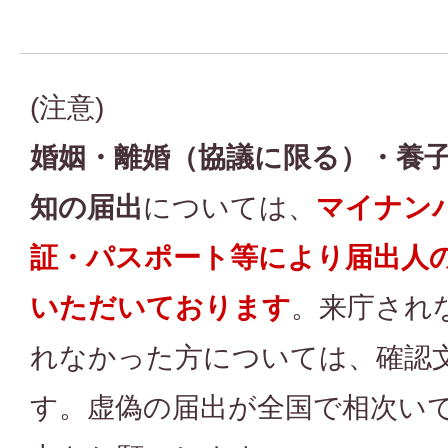
(注意)
婚姻・離婚（協議に限る）・養
知の届出
については、
マイナン
証・パスポート等により届出人
いただいております
。来庁され
れなかった方については、確認
す。虚偽の届出が全国で相次い