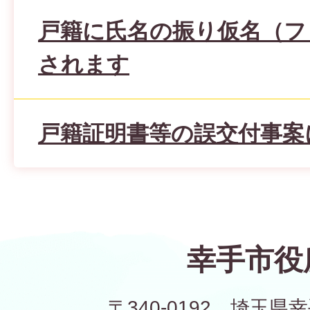
戸籍に氏名の振り仮名（フ
されます
戸籍証明書等の誤交付事案
幸手市役
〒340-0192 埼玉県幸