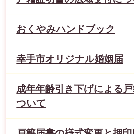
おくやみハンドブック
幸手市オリジナル婚姻届
成年年齢引き下げによる戸
ついて
戸籍届書の様式変更と押印