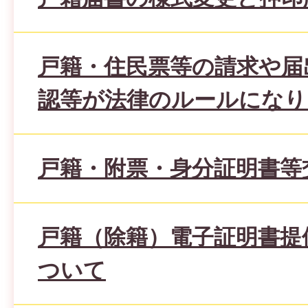
戸籍・住民票等の請求や届
認等が法律のルールになり
戸籍・附票・身分証明書等
戸籍（除籍）電子証明書提
ついて