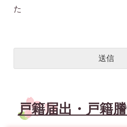
た
戸籍届出・戸籍謄