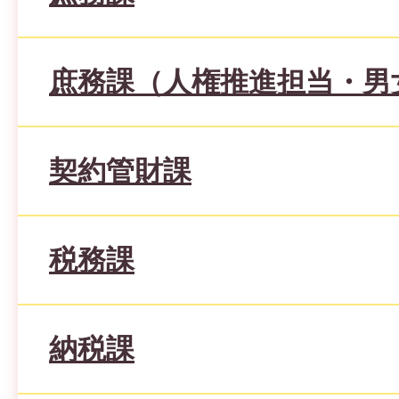
庶務課（人権推進担当・男
契約管財課
税務課
納税課