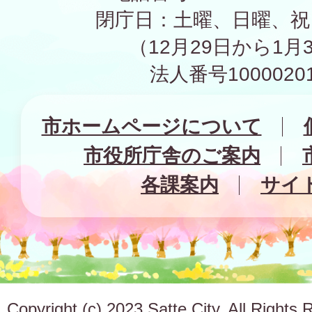
閉庁日：土曜、日曜、祝
（12月29日から1月
法人番号10000201
市ホームページについて
市役所庁舎のご案内
各課案内
サイ
Copyright (c) 2023 Satte City. All Rights