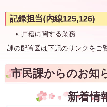
記録担当(内線125,126)
戸籍に関する業務
課の配置図は下記のリンクをご
市民課からのお知
新着情