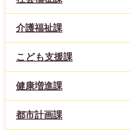
介護福祉課
こども支援課
健康増進課
都市計画課