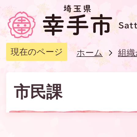
現在のページ
ホーム
組織
市民課