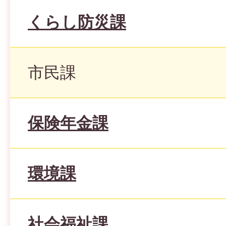
くらし防災課
市民課
保険年金課
環境課
社会福祉課