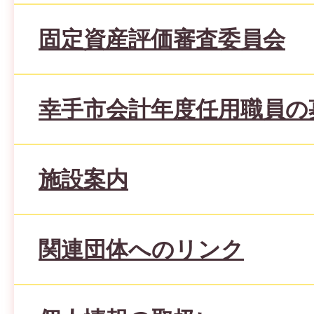
固定資産評価審査委員会
幸手市会計年度任用職員の
施設案内
関連団体へのリンク