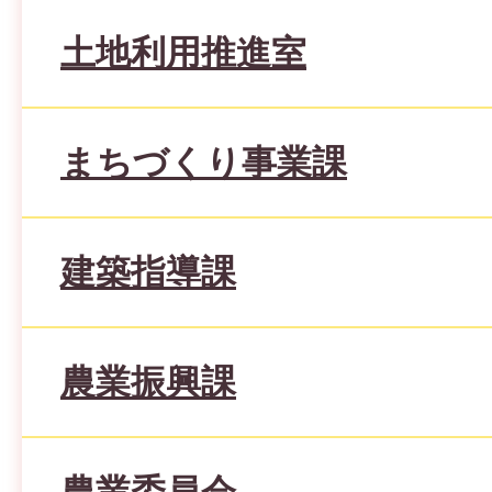
土地利用推進室
まちづくり事業課
建築指導課
農業振興課
農業委員会