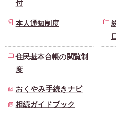
付
本人通知制度
住民基本台帳の閲覧制
度
おくやみ手続きナビ
相続ガイドブック