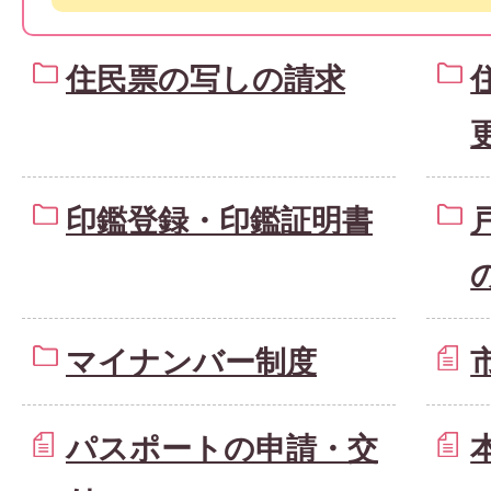
住民票の写しの請求
印鑑登録・印鑑証明書
マイナンバー制度
パスポートの申請・交