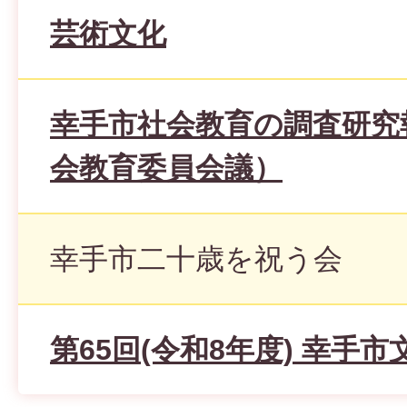
芸術文化
幸手市社会教育の調査研究
会教育委員会議）
幸手市二十歳を祝う会
第65回(令和8年度) 幸手市