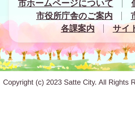
市ホームページについて
市役所庁舎のご案内
各課案内
サイ
Copyright (c) 2023 Satte City. All Rights