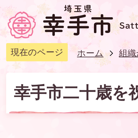
現在のページ
ホーム
組織
幸手市二十歳を