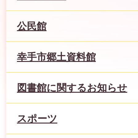
公民館
幸手市郷土資料館
図書館に関するお知らせ
スポーツ