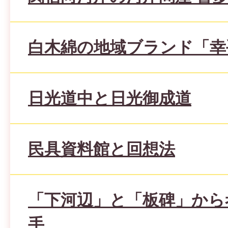
白木綿の地域ブランド「幸
日光道中と日光御成道
民具資料館と回想法
「下河辺」と「板碑」から
手