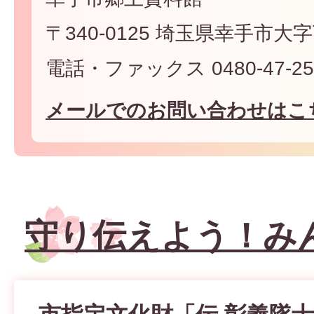
〒340-0125 埼玉県幸手市大
電話・ファックス 0480-47-25
メールでのお問い合わせはこ
守り伝えよう！み