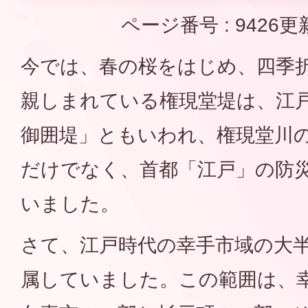
ページ番号 :
9426
更
今では、春の桜をはじめ、四季
親しまれている権現堂堤は、江
御囲堤」ともいわれ、権現堂川
だけでなく、首都「江戸」の防
いました。
さて、江戸時代の幸手市域の大
属していました。この範囲は、