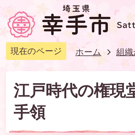
現在のページ
ホーム
組織
江戸時代の権現
手領