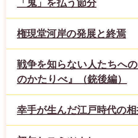
「鬼」を払う節分
権現堂河岸の発展と終焉
戦争を知らない人たちへの
のかたりべ』（銃後編）
幸手が生んだ江戸時代の相