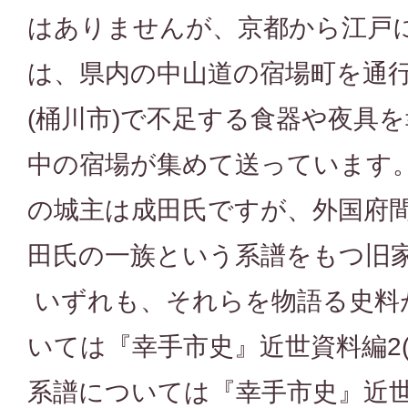
はありませんが、京都から江戸
は、県内の中山道の宿場町を通
(桶川市)で不足する食器や夜具
中の宿場が集めて送っています。
の城主は成田氏ですが、外国府
田氏の一族という系譜をもつ旧
いずれも、それらを物語る史料
いては『幸手市史』近世資料編2(N
系譜については『幸手市史』近世資