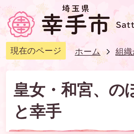
現在のページ
ホーム
組織
皇女・和宮、の
と幸手