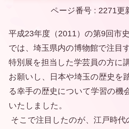
ページ番号 :
2271
更
平成23年度（2011）の第9回市
では、埼玉県内の博物館で注目
特別展を担当した学芸員の方に
お願いし、日本や埼玉の歴史を
る幸手の歴史について学習の機
いたしました。
そこで注目したのが、江戸時代の