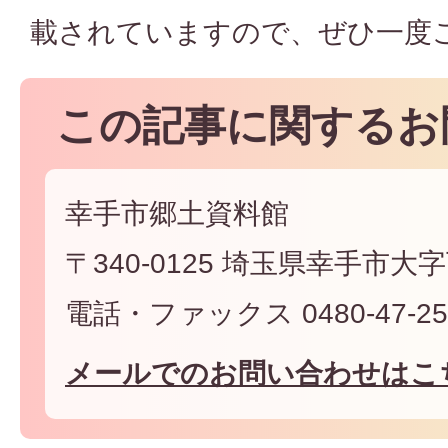
載されていますので、ぜひ一度
この記事に関するお
幸手市郷土資料館
〒340-0125 埼玉県幸手市大
電話・ファックス 0480-47-25
メールでのお問い合わせはこ