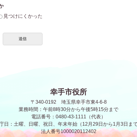
か
見つけにくかった
幸手市役所
〒340-0192 埼玉県幸手市東4-6-8
業務時間：午前8時30分から午後5時15分まで
電話番号：0480-43-1111（代表）
庁日：土曜、日曜、祝日、年末年始
（12月29日から1月3日ま
法人番号1000020112402