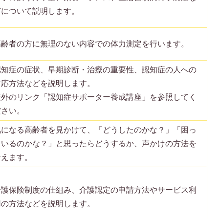
どについて説明します。
高齢者の方に無理のない内容での体力測定を行います。
認知症の症状、早期診断・治療の重要性、認知症の人への
対応方法などを説明します。
表外のリンク「認知症サポーター養成講座」を参照してく
ださい。
気になる高齢者を見かけて、「どうしたのかな？」「困っ
ているのかな？」と思ったらどうするか、声かけの方法を
考えます。
介護保険制度の仕組み、介護認定の申請方法やサービス利
用の方法などを説明します。