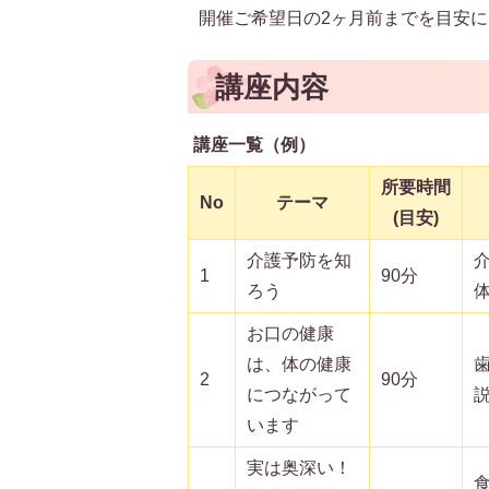
開催ご希望日の2ヶ月前までを目安
講座内容
講座一覧（例）
所要時間
No
テーマ
(目安)
介護予防を知
1
90分
ろう
お口の健康
は、体の健康
2
90分
につながって
います
実は奥深い！