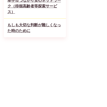
幸手市つながり安心ネットワー
ク（徘徊高齢者等探索サービ
ス）
もしも大切な判断が難しくなっ
た時のために