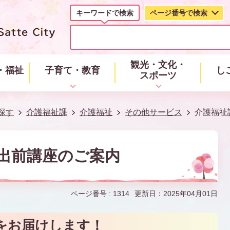
キーワードで検索
ページ番号で検索
キ
ー
ワ
ー
観光・文化・
・福祉
子育て・教育
し
ド
スポーツ
で
検
索
探す
介護福祉課
介護福祉
その他サービス
介護福祉
出前講座のご案内
ページ番号 :
1314
更新日：2025年04月01日
をお届けします！