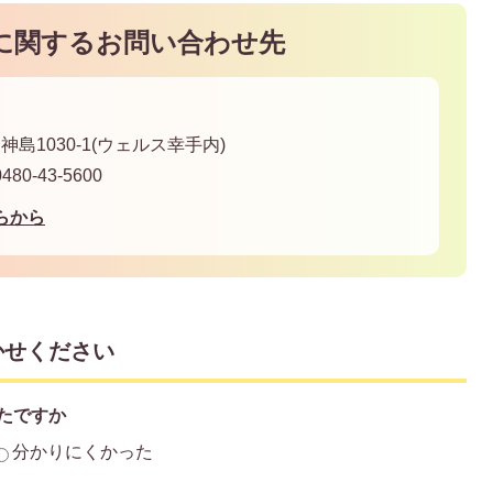
に関するお問い合わせ先
神島1030-1(ウェルス幸手内)
80-43-5600
らから
かせください
たですか
分かりにくかった