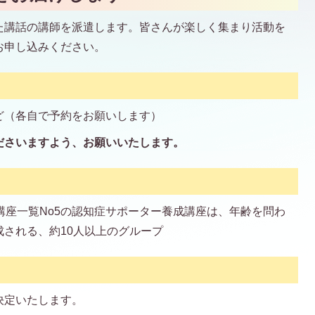
た講話の講師を派遣します。皆さんが楽しく集まり活動を
お申し込みください。
ど（各自で予約をお願いします）
ださいますよう、お願いいたします。
講座一覧No5の認知症サポーター養成講座は、年齢を問わ
される、約10人以上のグループ
決定いたします。