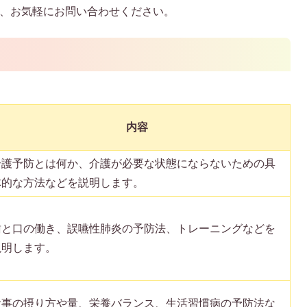
に、お気軽にお問い合わせください。
内容
介護予防とは何か、介護が必要な状態にならないための具
体的な方法などを説明します。
歯と口の働き、誤嚥性肺炎の予防法、トレーニングなどを
説明します。
食事の摂り方や量、栄養バランス、生活習慣病の予防法な