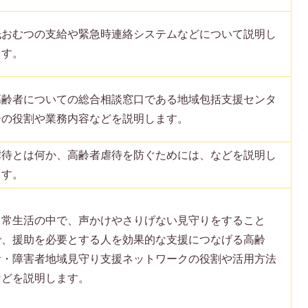
紙おむつの支給や緊急時連絡システムなどについて説明し
ます。
高齢者についての総合相談窓口である地域包括支援センタ
ーの役割や業務内容などを説明します。
虐待とは何か、高齢者虐待を防ぐためには、などを説明し
ます。
日常生活の中で、声かけやさりげない見守りをすること
で、援助を必要とする人を効果的な支援につなげる高齢
者・障害者地域見守り支援ネットワークの役割や活用方法
などを説明します。