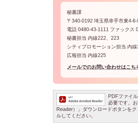
秘書課
〒340-0192 埼玉県幸手市東4-6-
電話 0480-43-1111 ファックス 04
秘書担当 内線222、223
シティプロモーション担当 内線2
広報担当 内線225
メールでのお問い合わせはこち
PDFファイルを
必要です。お持
Reader）」ダウンロードボタン
ルしてください。