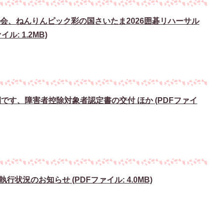
会、ねんりんピック彩の国さいたま2026囲碁リハーサル
ル: 1.2MB)
間です、障害者控除対象者認定書の交付 ほか (PDFファイ
状況のお知らせ (PDFファイル: 4.0MB)