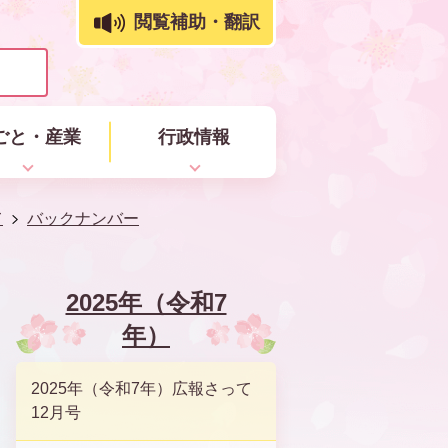
閲覧補助・翻訳
ごと・産業
行政情報
て
バックナンバー
2025年（令和7
年）
2025年（令和7年）広報さって
12月号