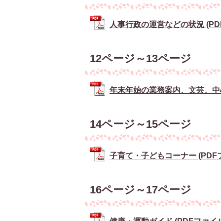
人事行政の運営などの状況 (PDFフ
12ページ～13ページ
年末年始の業務案内、文芸、中心市
14ページ～15ページ
子育て・子どもコーナー (PDFファ
16ページ～17ページ