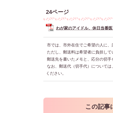
24ページ
わが家のアイドル、休日当番医 (P
市では、市外在住でご希望の人に、
ただし、郵送料は希望者に負担して
郵送先を書いたメモと、応分の切手
なお、郵送代（切手代）については
ください。
この記事