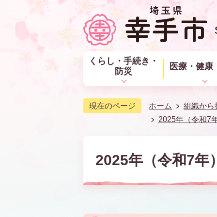
くらし・手続き・
医療・健康
防災
現在のページ
ホーム
組織から
2025年（令和7
2025年（令和7