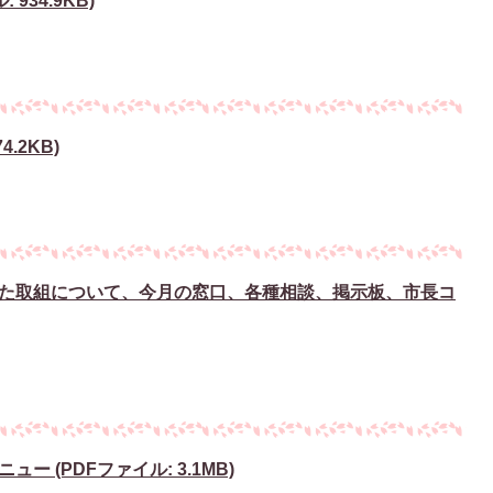
934.9KB)
.2KB)
た取組について、今月の窓口、各種相談、掲示板、市長コ
 (PDFファイル: 3.1MB)