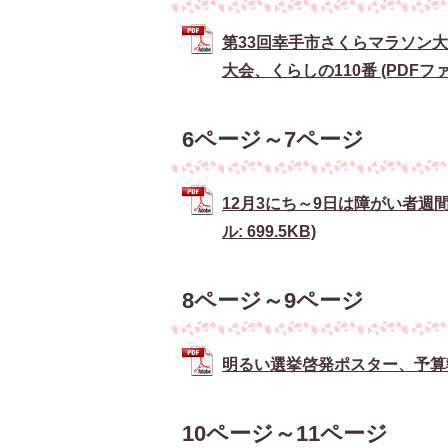
第33回幸手市さくらマラソン大
大会、くらしの110番 (PDFファイ
6ページ～7ページ
12月3にち～9日は障がい者週
ル: 699.5KB)
8ページ～9ページ
明るい選挙啓発ポスター、予算執行
10ページ～11ページ