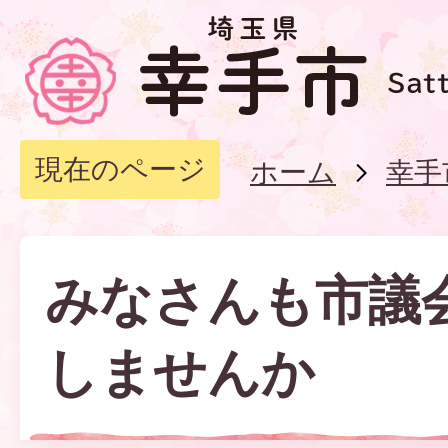
現在のページ
ホーム
幸手
みなさんも市議
しませんか