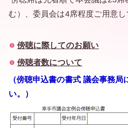
む）、委員会は4席程度ご用意し
傍聴に際してのお願い
傍聴者数について
（傍聴申込書の書式 議会事務局
い。）