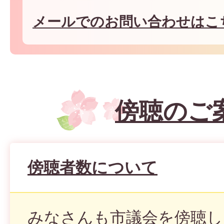
メールでのお問い合わせはこ
傍聴のご
傍聴者数について
みなさんも市議会を傍聴し