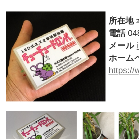
所在地
電話
048
メール
ホーム
https:/