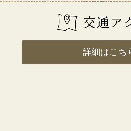
交
通
ア
詳細はこち
ク
セ
ス