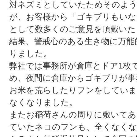
対ネズミとしていたためそのよ
が、お客様から「ゴキブリもいな
として数多くのご意見を頂戴いた
結果、警戒心のある生き物に万能
りました。
弊社では事務所が倉庫とドア1枚
め、夜間に倉庫からゴキブリが事
お米を荒らしたりフンをしていま
なくなりました。
またお稲荷さんの周りに敷いてあ
ていたネコのフンも、全くなくな