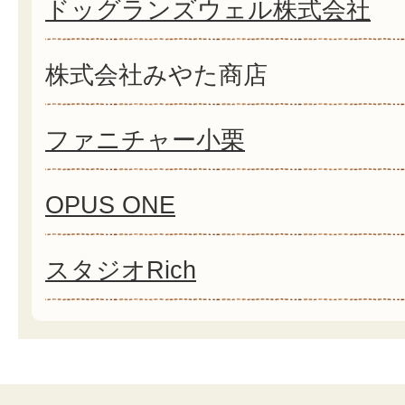
ドッグランズウェル株式会社
株式会社みやた商店
ファニチャー小栗
OPUS ONE
スタジオRich