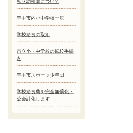
私立幼稚園について
幸手市内小中学校一覧
学校給食の取組
市立小・中学校の転校手続
き
幸手市スポーツ少年団
学校給食費を完全無償化・
公会計化します