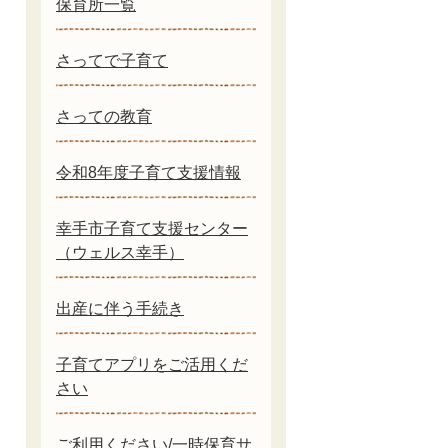
保育所一覧
さってで子育て
さっての教育
令和8年度子育て支援情報
幸手市子育て支援センター
（ウェルス幸手）
出産に伴う手続き
子育てアプリをご活用くだ
さい
ご利用ください/一時保育サ