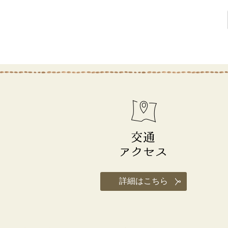
交
通
ア
ク
セ
ス
詳細はこちら