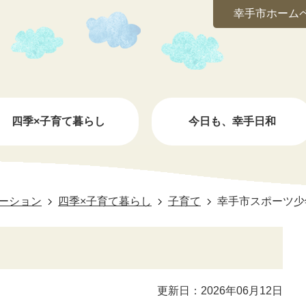
幸手市ホーム
四季×子育て暮らし
今日も、幸手日和
ーション
四季×子育て暮らし
子育て
幸手市スポーツ少
更新日：2026年06月12日