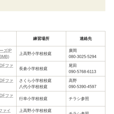
名
練習場所
連絡先
ーズ(P
廣岡
上高野小学校校庭
3MB)
080-3025-5294
DFファ
尾田
長倉小学校校庭
090-5768-6113
DFファ
さくら小学校校庭
高野
八代小学校校庭
090-5390-4597
DFファ
行幸小学校校庭
チラシ参照
Fファイ
上高野小学校校庭
チラシ参照