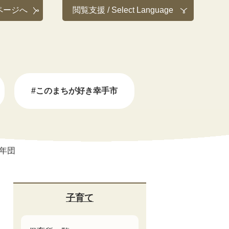
ページへ
閲覧支援 / Select Language
#このまちが好き幸手市
年団
子育て