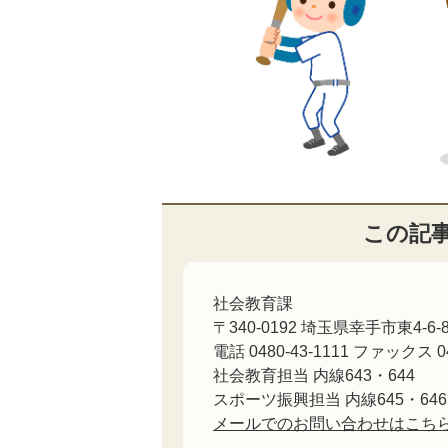
この記
社会教育課
〒340-0192 埼玉県幸手市東4-6-
電話 0480-43-1111 ファックス 04
社会教育担当 内線643・644
スポーツ振興担当 内線645・646
メールでのお問い合わせはこち