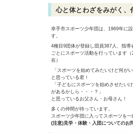
心と体とわざをみがく、
幸手市スポーツ少年団は、1969年に
す。
4種目9団体が登録し団員387人、指導
ごとにスポーツ活動を行っています（20
在）
「スポーツを始めてみたいけど何がいい
と思っている君！
「子どもにスポーツを始めさせたいけ
があるかしら・・・？」
と思っているお父さん・お母さん！
多くの仲間が待っています。
スポーツ少年団に入ってスポーツを一
(注意)見学・体験・入団についての