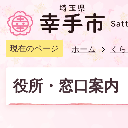
現在のページ
ホーム
くら
役所・窓口案内