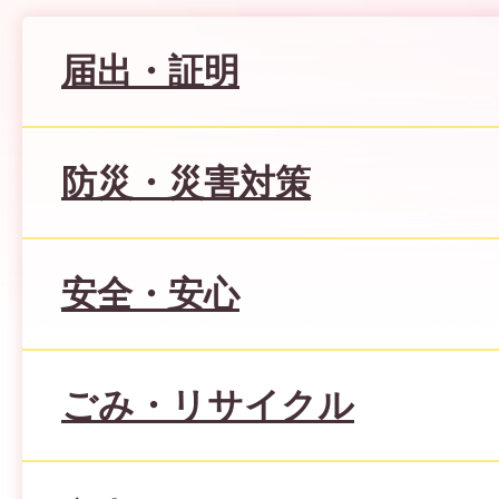
届出・証明
防災・災害対策
安全・安心
ごみ・リサイクル