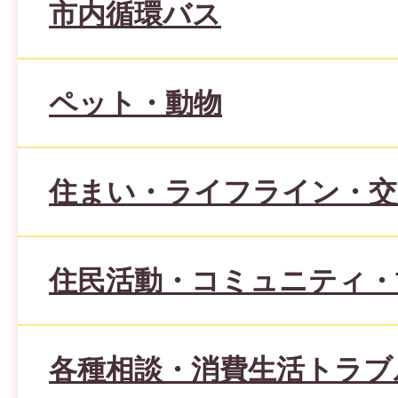
市内循環バス
ペット・動物
住まい・ライフライン・交
住民活動・コミュニティ・
各種相談・消費生活トラブ