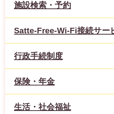
施設検索・予約
Satte-Free-Wi-Fi接続サ
行政手続制度
保険・年金
生活・社会福祉