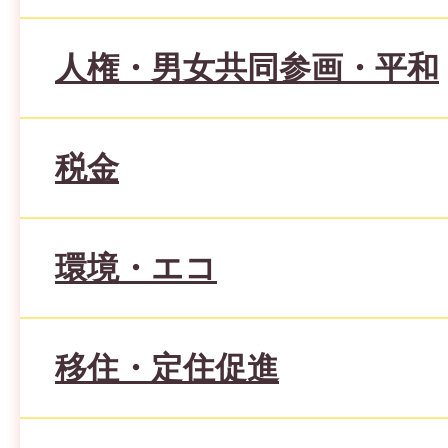
人権・男女共同参画・平和
税金
環境・エコ
移住・定住促進