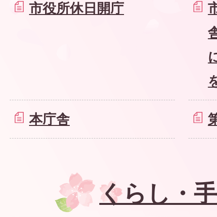
市役所休日開庁
本庁舎
くらし・手